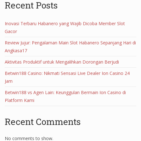
Recent Posts
Inovasi Terbaru Habanero yang Wajib Dicoba Member Slot
Gacor
Review Jujur: Pengalaman Main Slot Habanero Sepanjang Hari di
Angkasa17
Aktivitas Produktif untuk Mengalihkan Dorongan Berjudi
Betwin188 Casino: Nikmati Sensasi Live Dealer Ion Casino 24
Jam
Betwin188 vs Agen Lain: Keunggulan Bermain Ion Casino di
Platform Kami
Recent Comments
No comments to show.