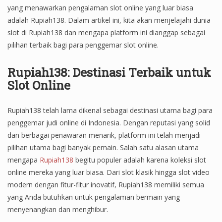
yang menawarkan pengalaman slot online yang luar biasa
adalah Rupiah138. Dalam artikel ini, kita akan menjelajahi dunia
slot di Rupiah138 dan mengapa platform ini dianggap sebagai
pilihan terbaik bagi para penggemar slot online.
Rupiah138: Destinasi Terbaik untuk
Slot Online
Rupiah138 telah lama dikenal sebagai destinasi utama bagi para
penggemar judi online di Indonesia. Dengan reputasi yang solid
dan berbagai penawaran menarik, platform ini telah menjadi
pilihan utama bagi banyak pemain. Salah satu alasan utama
mengapa
Rupiah138
begitu populer adalah karena koleksi slot
online mereka yang luar biasa. Dari slot klasik hingga slot video
modern dengan fitur-fitur inovatif, Rupiah138 memiliki semua
yang Anda butuhkan untuk pengalaman bermain yang
menyenangkan dan menghibur.