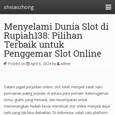
shxiaozhong
Menyelami Dunia Slot di
Rupiah138: Pilihan
Terbaik untuk
Penggemar Slot Online
Posted on
April 6, 2024
by
admin
Dalam jagad perjudian online, slot telah menjadi salah satu
permainan paling populer di antara para pemain. Keberagaman
tema, grafis yang menarik, dan kesempatan untuk
memenangkan hadiah besar membuat slot online menjadi daya
tarik yang tak bisa diabaikan. Di Indonesia, salah satu platform