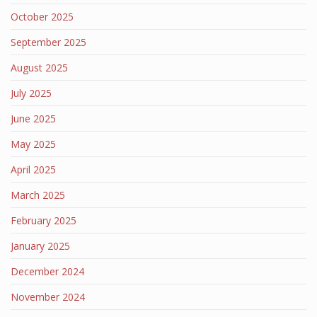
October 2025
September 2025
August 2025
July 2025
June 2025
May 2025
April 2025
March 2025
February 2025
January 2025
December 2024
November 2024