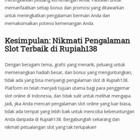
memanfaatkan setiap bonus dan promosi yang ditawarkan
untuk meningkatkan pengalaman bermain Anda dan
memaksimalkan potensi kemenangan Anda.
Kesimpulan: Nikmati Pengalaman
Slot Terbaik di Rupiah138
Dengan beragam tema, grafis yang menarik, peluang untuk
memenangkan hadiah besar, dan bonus yang menguntungkan,
tidak ada yang bisa menyaingi pengalaman slot di Rupiah138.
Platform ini telah menjadi tujuan utama bagi para penggemar
slot online di Indonesia, dan tidak sulit untuk melihat mengapa.
Jadi, jika Anda mencari pengalaman slot online yang luar biasa,
tidak ada tempat yang lebih baik untuk mencoba keberuntungan
Anda daripada di Rupiah138. Bergabunglah sekarang dan
nikmati petualangan slot yang tak terlupakan!