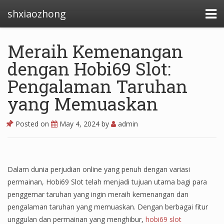
shxiaozhong
Meraih Kemenangan
dengan Hobi69 Slot:
Pengalaman Taruhan
yang Memuaskan
Posted on
May 4, 2024
by
admin
Dalam dunia perjudian online yang penuh dengan variasi
permainan, Hobi69 Slot telah menjadi tujuan utama bagi para
penggemar taruhan yang ingin meraih kemenangan dan
pengalaman taruhan yang memuaskan. Dengan berbagai fitur
unggulan dan permainan yang menghibur,
hobi69 slot