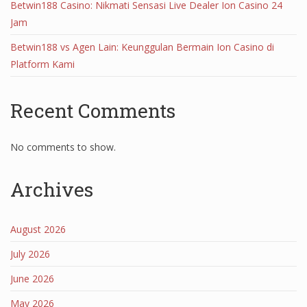
Betwin188 Casino: Nikmati Sensasi Live Dealer Ion Casino 24
Jam
Betwin188 vs Agen Lain: Keunggulan Bermain Ion Casino di
Platform Kami
Recent Comments
No comments to show.
Archives
August 2026
July 2026
June 2026
May 2026