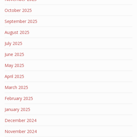
October 2025
September 2025
August 2025
July 2025
June 2025
May 2025
April 2025
March 2025
February 2025
January 2025
December 2024
November 2024