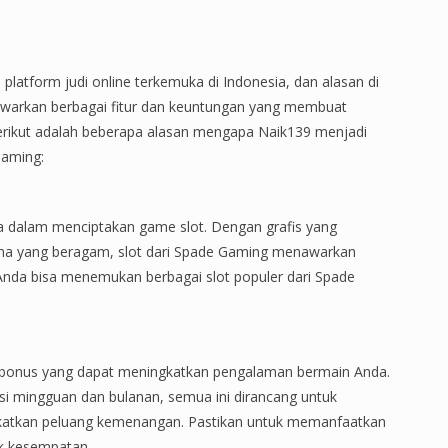
platform judi online terkemuka di Indonesia, dan alasan di
nawarkan berbagai fitur dan keuntungan yang membuat
rikut adalah beberapa alasan mengapa Naik139 menjadi
Gaming:
ya dalam menciptakan game slot. Dengan grafis yang
ema yang beragam, slot dari Spade Gaming menawarkan
 Anda bisa menemukan berbagai slot populer dari Spade
n bonus yang dapat meningkatkan pengalaman bermain Anda.
i mingguan dan bulanan, semua ini dirancang untuk
katkan peluang kemenangan. Pastikan untuk memanfaatkan
ak kesempatan.