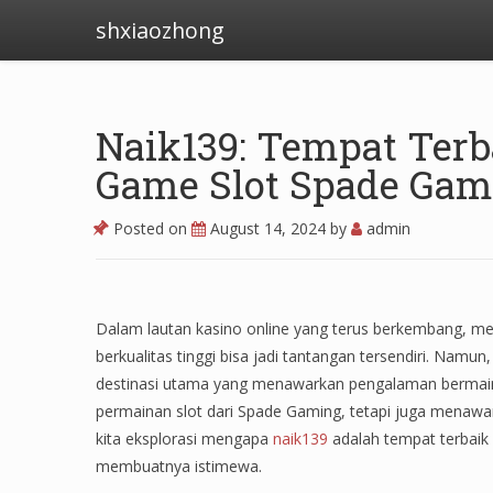
shxiaozhong
Naik139: Tempat Ter
Game Slot Spade Gam
Posted on
August 14, 2024
by
admin
Dalam lautan kasino online yang terus berkembang, m
berkualitas tinggi bisa jadi tantangan tersendiri. Nam
destinasi utama yang menawarkan pengalaman bermain
permainan slot dari Spade Gaming, tetapi juga menaw
kita eksplorasi mengapa
naik139
adalah tempat terbaik
membuatnya istimewa.