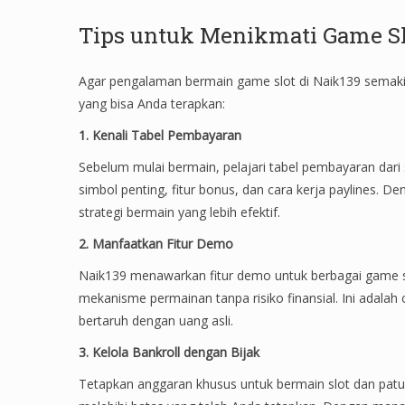
Tips untuk Menikmati Game Sl
Agar pengalaman bermain game slot di Naik139 semak
yang bisa Anda terapkan:
1. Kenali Tabel Pembayaran
Sebelum mulai bermain, pelajari tabel pembayaran dar
simbol penting, fitur bonus, dan cara kerja paylines
strategi bermain yang lebih efektif.
2. Manfaatkan Fitur Demo
Naik139 menawarkan fitur demo untuk berbagai game s
mekanisme permainan tanpa risiko finansial. Ini adal
bertaruh dengan uang asli.
3. Kelola Bankroll dengan Bijak
Tetapkan anggaran khusus untuk bermain slot dan patuh