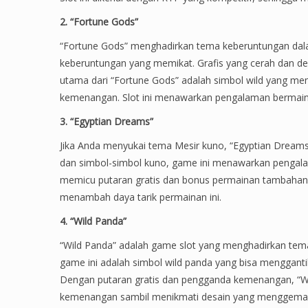
2. “Fortune Gods”
“Fortune Gods” menghadirkan tema keberuntungan dal
keberuntungan yang memikat. Grafis yang cerah dan de
utama dari “Fortune Gods” adalah simbol wild yang me
kemenangan. Slot ini menawarkan pengalaman bermai
3. “Egyptian Dreams”
Jika Anda menyukai tema Mesir kuno, “Egyptian Dreams”
dan simbol-simbol kuno, game ini menawarkan pengalam
memicu putaran gratis dan bonus permainan tambahan 
menambah daya tarik permainan ini.
4. “Wild Panda”
“Wild Panda” adalah game slot yang menghadirkan tema 
game ini adalah simbol wild panda yang bisa menggan
Dengan putaran gratis dan pengganda kemenangan, “W
kemenangan sambil menikmati desain yang menggema