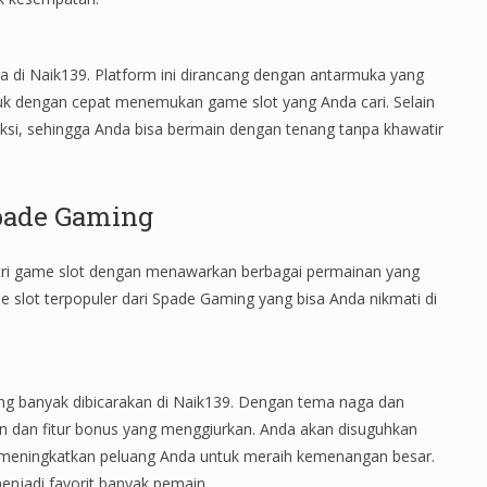
 di Naik139. Platform ini dirancang dengan antarmuka yang
uk dengan cepat menemukan game slot yang Anda cari. Selain
si, sehingga Anda bisa bermain dengan tenang tanpa khawatir
pade Gaming
tri game slot dengan menawarkan berbagai permainan yang
e slot terpopuler dari Spade Gaming yang bisa Anda nikmati di
ing banyak dibicarakan di Naik139. Dengan tema naga dan
n dan fitur bonus yang menggiurkan. Anda akan disuguhkan
at meningkatkan peluang Anda untuk meraih kemenangan besar.
menjadi favorit banyak pemain.