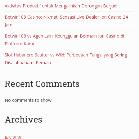
Aktivitas Produktif untuk Mengalihkan Dorongan Berjudi
Betwin188 Casino: Nikmati Sensasi Live Dealer Ion Casino 24
Jam
Betwin188 vs Agen Lain: Keunggulan Bermain Ion Casino di
Platform Kami
Slot Habanero Scatter vs Wild: Perbedaan Fungsi yang Sering
Disalahpahami Pemain
Recent Comments
No comments to show.
Archives
July 2026