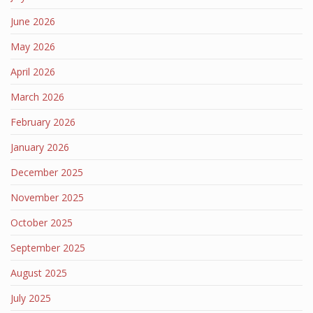
June 2026
May 2026
April 2026
March 2026
February 2026
January 2026
December 2025
November 2025
October 2025
September 2025
August 2025
July 2025