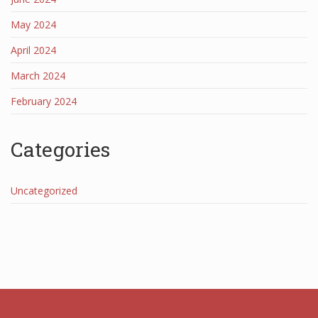
May 2024
April 2024
March 2024
February 2024
Categories
Uncategorized