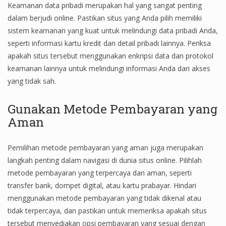
Keamanan data pribadi merupakan hal yang sangat penting
dalam berjudi online. Pastikan situs yang Anda pilih memiliki
sistem keamanan yang kuat untuk melindungi data pribadi Anda,
seperti informasi kartu kredit dan detail pribadi lainnya. Periksa
apakah situs tersebut menggunakan enkripsi data dan protokol
keamanan lainnya untuk melindungi informasi Anda dari akses
yang tidak sah.
Gunakan Metode Pembayaran yang
Aman
Pemilihan metode pembayaran yang aman juga merupakan
langkah penting dalam navigasi di dunia situs online. Pilihlah
metode pembayaran yang terpercaya dan aman, seperti
transfer bank, dompet digital, atau kartu prabayar. Hindari
menggunakan metode pembayaran yang tidak dikenal atau
tidak terpercaya, dan pastikan untuk memeriksa apakah situs
tersebut menyediakan opsi pembayaran yang sesuai dengan