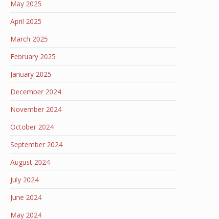
May 2025
April 2025
March 2025
February 2025
January 2025
December 2024
November 2024
October 2024
September 2024
August 2024
July 2024
June 2024
May 2024