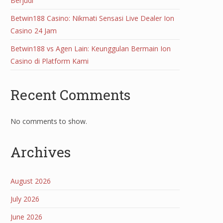
Berjudi
Betwin188 Casino: Nikmati Sensasi Live Dealer Ion
Casino 24 Jam
Betwin188 vs Agen Lain: Keunggulan Bermain Ion
Casino di Platform Kami
Recent Comments
No comments to show.
Archives
August 2026
July 2026
June 2026