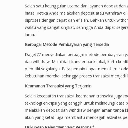
Salah satu keunggulan utama dari layanan deposit dan 
biasa. Ketika Anda melakukan deposit atau withdraw di
diproses dengan cepat dan efisien. Bahkan untuk wi
waktu yang sangat singkat, sehingga Anda dapat sege
lama.
Berbagai Metode Pembayaran yang Tersedia
Daget77 menyediakan berbagai metode pembayaran yang
dan withdraw. Mulai dari transfer bank lokal, kartu kre
memiliki segalanya. Para pemain dapat memilih metod
kebutuhan mereka, sehingga proses transaksi menjadi l
Keamanan Transaksi yang Terjamin
Selain kecepatan transaksi, keamanan transaksi juga 
teknologi enkripsi yang canggih untuk melindungi data
melakukan deposit dan withdraw dengan aman tanpa khaw
akun yang ketat juga membantu mencegah aktivitas p
Dukungan Pelanggan yang Responsif