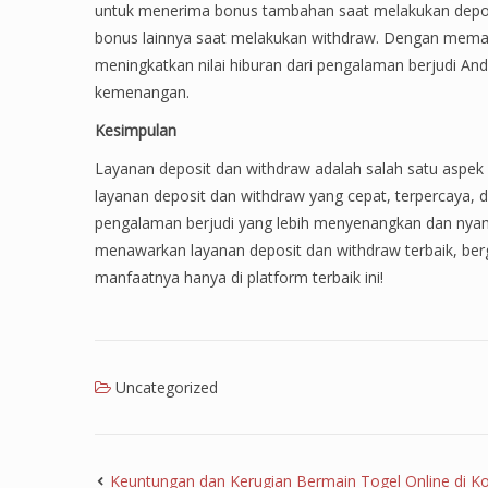
untuk menerima bonus tambahan saat melakukan depos
bonus lainnya saat melakukan withdraw. Dengan mema
meningkatkan nilai hiburan dari pengalaman berjudi A
kemenangan.
Kesimpulan
Layanan deposit dan withdraw adalah salah satu aspek
layanan deposit dan withdraw yang cepat, terpercaya,
pengalaman berjudi yang lebih menyenangkan dan nyaman
menawarkan layanan deposit dan withdraw terbaik, be
manfaatnya hanya di platform terbaik ini!
Uncategorized
Keuntungan dan Kerugian Bermain Togel Online di K