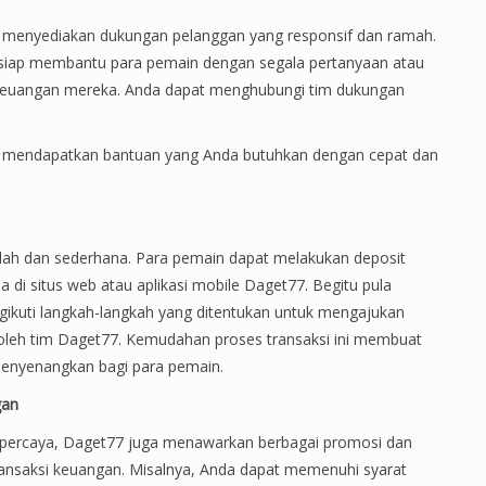
a menyediakan dukungan pelanggan yang responsif dan ramah.
 siap membantu para pemain dengan segala pertanyaan atau
 keuangan mereka. Anda dapat menghubungi tim dukungan
akan mendapatkan bantuan yang Anda butuhkan dengan cepat dan
dah dan sederhana. Para pemain dapat melakukan deposit
i situs web atau aplikasi mobile Daget77. Begitu pula
ikuti langkah-langkah yang ditentukan untuk mengajukan
leh tim Daget77. Kemudahan proses transaksi ini membuat
menyenangkan bagi para pemain.
gan
erpercaya, Daget77 juga menawarkan berbagai promosi dan
nsaksi keuangan. Misalnya, Anda dapat memenuhi syarat