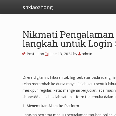
shxiaozhong
Nikmati Pengalaman 
langkah untuk Login
Posted on
June 13, 2024
by
admin
Di era digital ini, hiburan tak lagi terbatas pada ruang
telah merambah ke dunia maya. Salah satu bentuk hibura
meskipun regulasi ketat mengenai perjudian, ada masih
sbobet88 adalah salah satu platform terkemuka dalam in
1. Menemukan Akses ke Platform
Langkah pertama menuju pengalaman taruhan online y