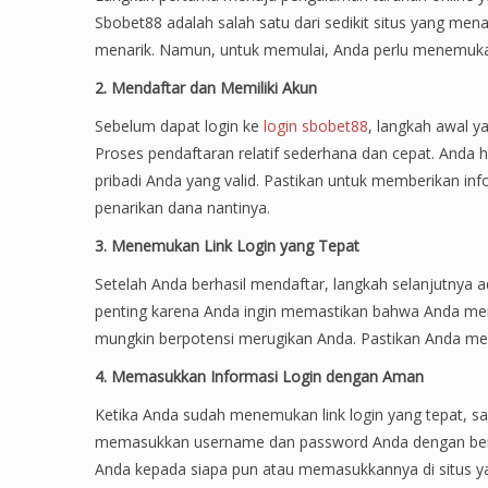
Sbobet88 adalah salah satu dari sedikit situs yang m
menarik. Namun, untuk memulai, Anda perlu menemukan
2. Mendaftar dan Memiliki Akun
Sebelum dapat login ke
login sbobet88
, langkah awal y
Proses pendaftaran relatif sederhana dan cepat. Anda 
pribadi Anda yang valid. Pastikan untuk memberikan in
penarikan dana nantinya.
3. Menemukan Link Login yang Tepat
Setelah Anda berhasil mendaftar, langkah selanjutnya a
penting karena Anda ingin memastikan bahwa Anda men
mungkin berpotensi merugikan Anda. Pastikan Anda men
4. Memasukkan Informasi Login dengan Aman
Ketika Anda sudah menemukan link login yang tepat, s
memasukkan username dan password Anda dengan bena
Anda kepada siapa pun atau memasukkannya di situs y