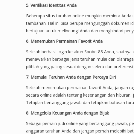
5. Verifikasi Identitas Anda
Beberapa situs taruhan online mungkin meminta Anda u
tambahan. Hal ini bisa berupa mengunggah dokumen ident
bertujuan untuk melindungi Anda dan menghindari pen
6. Menemukan Permainan Favorit Anda
Setelah berhasil login ke akun Sbobet88 Anda, saatny
menawarkan berbagai jenis taruhan mulai dari olahraga 
pilihlah yang paling sesuai dengan selera dan preferensi
7. Memulai Taruhan Anda dengan Percaya Diri
Setelah menemukan permainan favorit Anda, jangan rag
secara online adalah tentang kesenangan dan hiburan, 
Tetaplah bertanggung jawab dan tetapkan batasan taru
8. Mengelola Keuangan Anda dengan Bijak
Sebagai pemain judi online yang bertanggung jawab, p
anggaran taruhan Anda dan jangan pernah melebihi bata