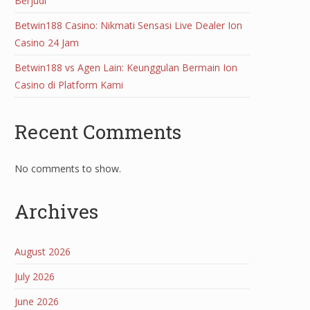
Berjudi
Betwin188 Casino: Nikmati Sensasi Live Dealer Ion
Casino 24 Jam
Betwin188 vs Agen Lain: Keunggulan Bermain Ion
Casino di Platform Kami
Recent Comments
No comments to show.
Archives
August 2026
July 2026
June 2026