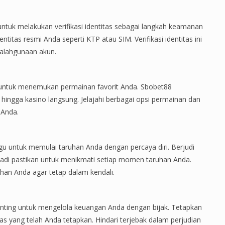
ntuk melakukan verifikasi identitas sebagai langkah keamanan
itas resmi Anda seperti KTP atau SIM. Verifikasi identitas ini
yalahgunaan akun.
a untuk menemukan permainan favorit Anda. Sbobet88
hingga kasino langsung. Jelajahi berbagai opsi permainan dan
 Anda.
u untuk memulai taruhan Anda dengan percaya diri. Berjudi
jadi pastikan untuk menikmati setiap momen taruhan Anda.
han Anda agar tetap dalam kendali.
enting untuk mengelola keuangan Anda dengan bijak. Tetapkan
s yang telah Anda tetapkan. Hindari terjebak dalam perjudian