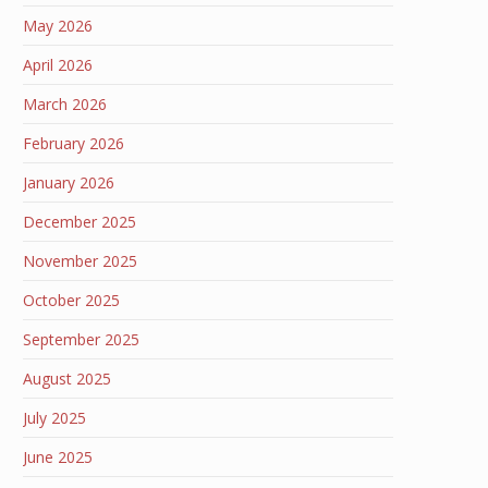
May 2026
April 2026
March 2026
February 2026
January 2026
December 2025
November 2025
October 2025
September 2025
August 2025
July 2025
June 2025