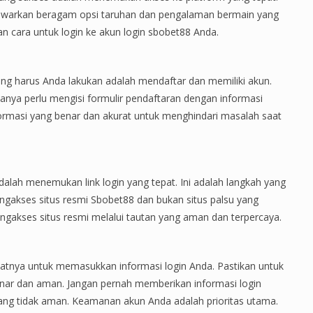
enawarkan beragam opsi taruhan dan pengalaman bermain yang
 cara untuk login ke akun login sbobet88 Anda.
ang harus Anda lakukan adalah mendaftar dan memiliki akun.
hanya perlu mengisi formulir pendaftaran dengan informasi
formasi yang benar dan akurat untuk menghindari masalah saat
dalah menemukan link login yang tepat. Ini adalah langkah yang
gakses situs resmi Sbobet88 dan bukan situs palsu yang
gakses situs resmi melalui tautan yang aman dan terpercaya.
aatnya untuk memasukkan informasi login Anda. Pastikan untuk
r dan aman. Jangan pernah memberikan informasi login
ang tidak aman. Keamanan akun Anda adalah prioritas utama.