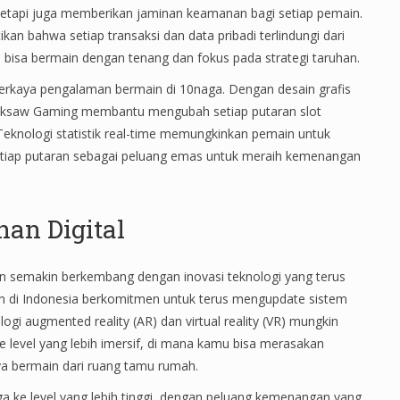
, tetapi juga memberikan jaminan keamanan bagi setiap pemain.
ikan bahwa setiap transaksi dan data pribadi terlindungi dari
bisa bermain dengan tenang dan fokus pada strategi taruhan.
erkaya pengalaman bermain di 10naga. Dengan desain grafis
Hacksaw Gaming membantu mengubah setiap putaran slot
eknologi statistik real-time memungkinkan pemain untuk
etiap putaran sebagai peluang emas untuk meraih kemenangan
an Digital
kan semakin berkembang dengan inovasi teknologi yang terus
pan di Indonesia berkomitmen untuk terus mengupdate sistem
logi augmented reality (AR) dan virtual reality (VR) mungkin
level yang lebih imersif, di mana kamu bisa merasakan
a bermain dari ruang tamu rumah.
ga ke level yang lebih tinggi, dengan peluang kemenangan yang