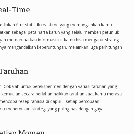
Real-Time
ediakan fitur statistik real-time yang memungkinkan kamu
aratkan sebagai peta harta karun yang selalu memberi petunjuk
an memanfaatkan informasi ini, kamu bisa mengatur strategi
i hanya mengandalkan keberuntungan, melainkan juga perhitungan
 Taruhan
n. Cobalah untuk bereksperimen dengan variasi taruhan yang
la, kemudian secara perlahan naikkan taruhan saat kamu merasa
 mencoba resep rahasia di dapur—setiap percobaan
u menemukan strategi yang paling pas dengan gaya
Setiap Momen