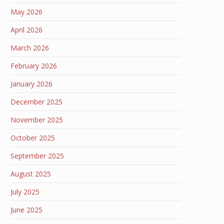
May 2026
April 2026
March 2026
February 2026
January 2026
December 2025
November 2025
October 2025
September 2025
August 2025
July 2025
June 2025