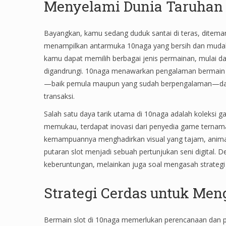
Menyelami Dunia Taruhan S
Bayangkan, kamu sedang duduk santai di teras, diteman
menampilkan antarmuka 10naga yang bersih dan mudah din
kamu dapat memilih berbagai jenis permainan, mulai dar
digandrungi. 10naga menawarkan pengalaman bermain y
—baik pemula maupun yang sudah berpengalaman—dap
transaksi.
Salah satu daya tarik utama di 10naga adalah koleksi g
memukau, terdapat inovasi dari penyedia game ternam
kemampuannya menghadirkan visual yang tajam, animasi
putaran slot menjadi sebuah pertunjukan seni digital. 
keberuntungan, melainkan juga soal mengasah strate
Strategi Cerdas untuk Me
Bermain slot di 10naga memerlukan perencanaan dan pe