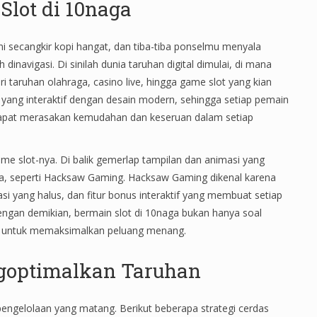
lot di 10naga
i secangkir kopi hangat, dan tiba-tiba ponselmu menyala
avigasi. Di sinilah dunia taruhan digital dimulai, di mana
i taruhan olahraga, casino live, hingga game slot yang kian
ang interaktif dengan desain modern, sehingga setiap pemain
at merasakan kemudahan dan keseruan dalam setiap
ame slot-nya. Di balik gemerlap tampilan dan animasi yang
a, seperti Hacksaw Gaming. Hacksaw Gaming dikenal karena
 yang halus, dan fitur bonus interaktif yang membuat setiap
Dengan demikian, bermain slot di 10naga bukan hanya soal
gi untuk memaksimalkan peluang menang.
ngoptimalkan Taruhan
ngelolaan yang matang. Berikut beberapa strategi cerdas