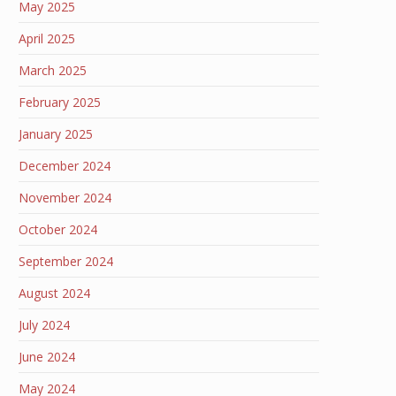
May 2025
April 2025
March 2025
February 2025
January 2025
December 2024
November 2024
October 2024
September 2024
August 2024
July 2024
June 2024
May 2024