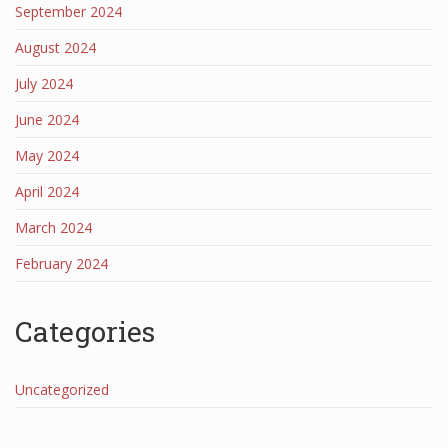
September 2024
August 2024
July 2024
June 2024
May 2024
April 2024
March 2024
February 2024
Categories
Uncategorized