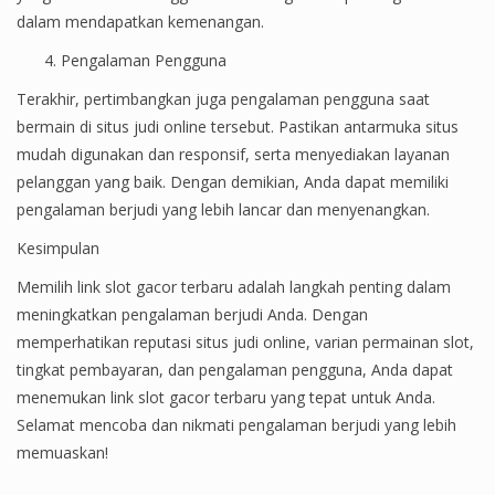
dalam mendapatkan kemenangan.
Pengalaman Pengguna
Terakhir, pertimbangkan juga pengalaman pengguna saat
bermain di situs judi online tersebut. Pastikan antarmuka situs
mudah digunakan dan responsif, serta menyediakan layanan
pelanggan yang baik. Dengan demikian, Anda dapat memiliki
pengalaman berjudi yang lebih lancar dan menyenangkan.
Kesimpulan
Memilih link slot gacor terbaru adalah langkah penting dalam
meningkatkan pengalaman berjudi Anda. Dengan
memperhatikan reputasi situs judi online, varian permainan slot,
tingkat pembayaran, dan pengalaman pengguna, Anda dapat
menemukan link slot gacor terbaru yang tepat untuk Anda.
Selamat mencoba dan nikmati pengalaman berjudi yang lebih
memuaskan!