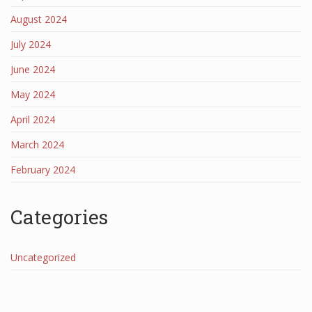
August 2024
July 2024
June 2024
May 2024
April 2024
March 2024
February 2024
Categories
Uncategorized