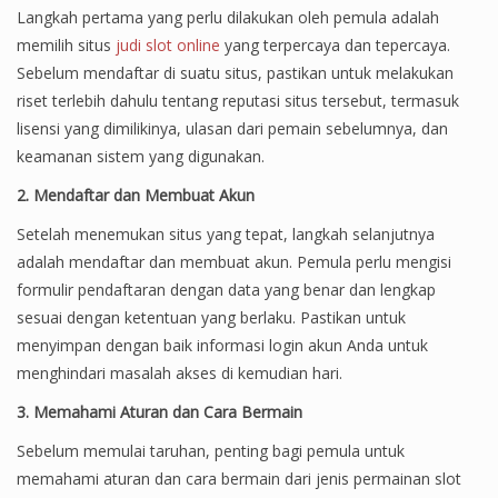
Langkah pertama yang perlu dilakukan oleh pemula adalah
memilih situs
judi slot online
yang terpercaya dan tepercaya.
Sebelum mendaftar di suatu situs, pastikan untuk melakukan
riset terlebih dahulu tentang reputasi situs tersebut, termasuk
lisensi yang dimilikinya, ulasan dari pemain sebelumnya, dan
keamanan sistem yang digunakan.
2. Mendaftar dan Membuat Akun
Setelah menemukan situs yang tepat, langkah selanjutnya
adalah mendaftar dan membuat akun. Pemula perlu mengisi
formulir pendaftaran dengan data yang benar dan lengkap
sesuai dengan ketentuan yang berlaku. Pastikan untuk
menyimpan dengan baik informasi login akun Anda untuk
menghindari masalah akses di kemudian hari.
3. Memahami Aturan dan Cara Bermain
Sebelum memulai taruhan, penting bagi pemula untuk
memahami aturan dan cara bermain dari jenis permainan slot