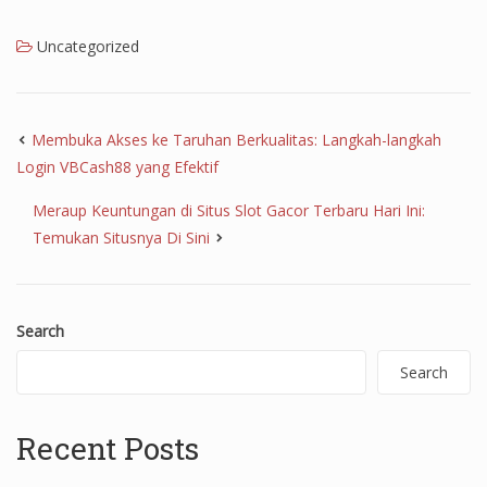
Uncategorized
Membuka Akses ke Taruhan Berkualitas: Langkah-langkah
Login VBCash88 yang Efektif
Meraup Keuntungan di Situs Slot Gacor Terbaru Hari Ini:
Temukan Situsnya Di Sini
Search
Search
Recent Posts