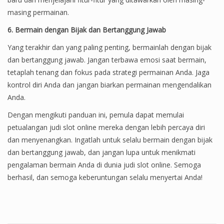
masing permainan.
6. Bermain dengan Bijak dan Bertanggung Jawab
Yang terakhir dan yang paling penting, bermainlah dengan bijak
dan bertanggung jawab. Jangan terbawa emosi saat bermain,
tetaplah tenang dan fokus pada strategi permainan Anda. Jaga
kontrol diri Anda dan jangan biarkan permainan mengendalikan
Anda.
Dengan mengikuti panduan ini, pemula dapat memulai
petualangan judi slot online mereka dengan lebih percaya diri
dan menyenangkan. Ingatlah untuk selalu bermain dengan bijak
dan bertanggung jawab, dan jangan lupa untuk menikmati
pengalaman bermain Anda di dunia judi slot online. Semoga
berhasil, dan semoga keberuntungan selalu menyertai Anda!