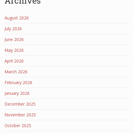
Archives
August 2026
July 2026
June 2026
May 2026
April 2026
March 2026
February 2026
January 2026
December 2025
November 2025
October 2025