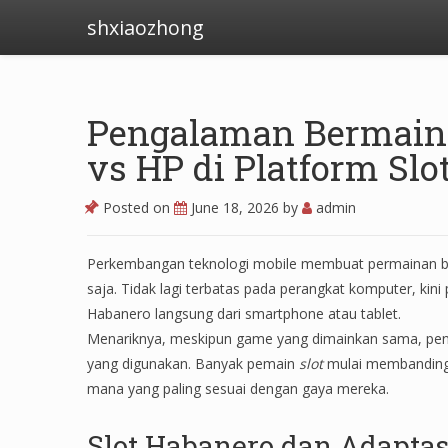
shxiaozhong
Pengalaman Bermain S
vs HP di Platform Slo
Posted on
June 18, 2026
by
admin
Perkembangan teknologi mobile membuat permainan b
saja. Tidak lagi terbatas pada perangkat komputer, kin
Habanero langsung dari smartphone atau tablet.
Menariknya, meskipun game yang dimainkan sama, pen
yang digunakan. Banyak pemain
slot
mulai membanding
mana yang paling sesuai dengan gaya mereka.
Slot Habanero dan Adaptas