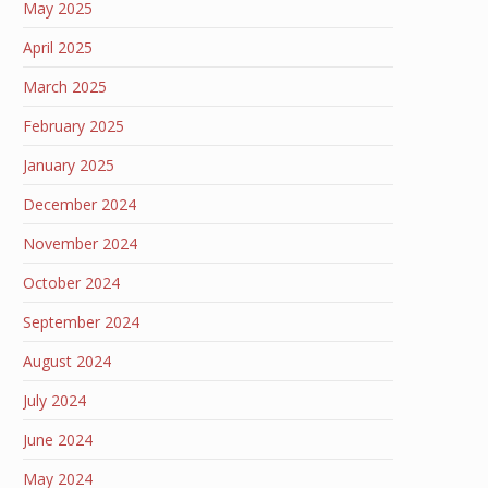
May 2025
April 2025
March 2025
February 2025
January 2025
December 2024
November 2024
October 2024
September 2024
August 2024
July 2024
June 2024
May 2024