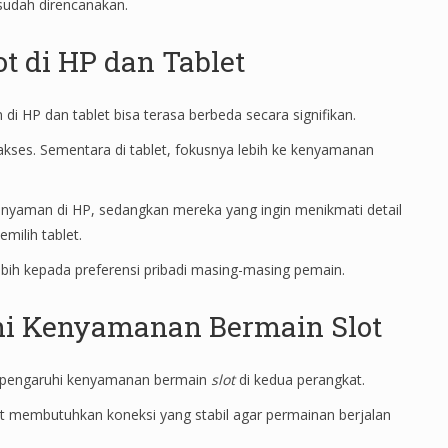
 sudah direncanakan.
 di HP dan Tablet
 HP dan tablet bisa terasa berbeda secara signifikan.
ses. Sementara di tablet, fokusnya lebih ke kenyamanan
nyaman di HP, sedangkan mereka yang ingin menikmati detail
milih tablet.
lebih kepada preferensi pribadi masing-masing pemain.
i Kenyamanan Bermain Slot
mempengaruhi kenyamanan bermain
slot
di kedua perangkat.
et membutuhkan koneksi yang stabil agar permainan berjalan