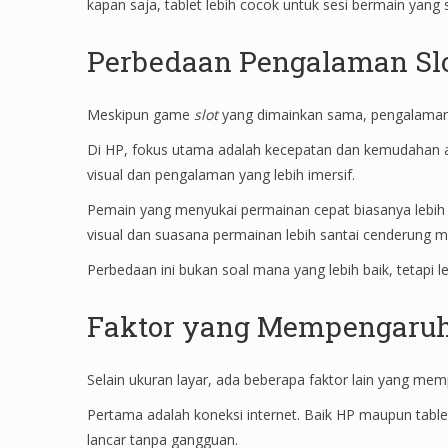
kapan saja, tablet lebih cocok untuk sesi bermain yang
Perbedaan Pengalaman Slot
Meskipun game
slot
yang dimainkan sama, pengalaman di
Di HP, fokus utama adalah kecepatan dan kemudahan ak
visual dan pengalaman yang lebih imersif.
Pemain yang menyukai permainan cepat biasanya lebih 
visual dan suasana permainan lebih santai cenderung me
Perbedaan ini bukan soal mana yang lebih baik, tetapi 
Faktor yang Mempengaruh
Selain ukuran layar, ada beberapa faktor lain yang 
Pertama adalah koneksi internet. Baik HP maupun tabl
lancar tanpa gangguan.