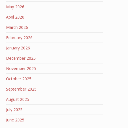
May 2026
April 2026
March 2026
February 2026
January 2026
December 2025
November 2025
October 2025
September 2025
August 2025
July 2025
June 2025