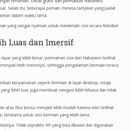
angan tersendiri. Detail grafis dari permainan Habanero
besar. Selain itu, beberapa pemain merasa tampilan yang padat
inkan dalam waktu lama.
pilihan yang sangat nyaman untuk menikmati
slot
secara fleksibel.
ih Luas dan Imersif
layar yang lebih besar, permainan
slot
dari Habanero terlihat
ual menjadi lebih menonjol, sehingga pengalaman bermain terasa
kan kenyamanan seperti bermain di layar desktop, tetapi
 yang lebih luas juga membuat navigasi lebih leluasa dan tidak
le atau fitur bonus menjadi lebih mudah karena teks terlihat
i, terutama untuk sesi bermain yang lebih lama.
itasnya. Tidak sepraktis HP yang bisa dibawa dan digunakan