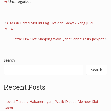
Uncategorized
GACOR Parah! Slot ini Lagi Hot dan Banyak Yang JP di
POL4D
Daftar Link Slot Mahjong Ways yang Sering Kasih Jackpot
Search
Search
Recent Posts
Inovasi Terbaru Habanero yang Wajib Dicoba Member Slot
Gacor