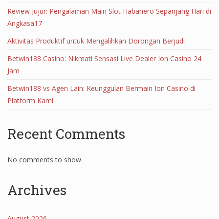
Review Jujur: Pengalaman Main Slot Habanero Sepanjang Hari di
Angkasa17
Aktivitas Produktif untuk Mengalihkan Dorongan Berjudi
Betwin188 Casino: Nikmati Sensasi Live Dealer Ion Casino 24
Jam
Betwin188 vs Agen Lain: Keunggulan Bermain Ion Casino di
Platform Kami
Recent Comments
No comments to show.
Archives
August 2026