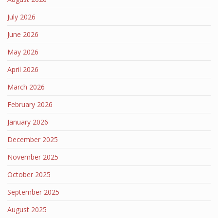
July 2026
June 2026
May 2026
April 2026
March 2026
February 2026
January 2026
December 2025
November 2025
October 2025
September 2025
August 2025