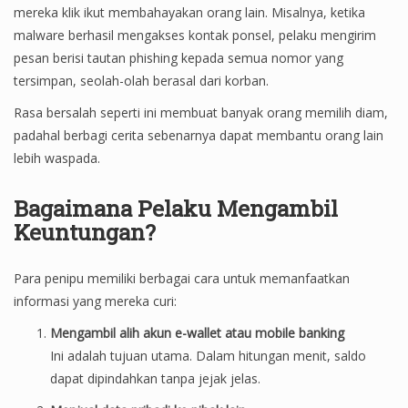
mereka klik ikut membahayakan orang lain. Misalnya, ketika
malware berhasil mengakses kontak ponsel, pelaku mengirim
pesan berisi tautan phishing kepada semua nomor yang
tersimpan, seolah-olah berasal dari korban.
Rasa bersalah seperti ini membuat banyak orang memilih diam,
padahal berbagi cerita sebenarnya dapat membantu orang lain
lebih waspada.
Bagaimana Pelaku Mengambil
Keuntungan?
Para penipu memiliki berbagai cara untuk memanfaatkan
informasi yang mereka curi:
Mengambil alih akun e-wallet atau mobile banking
Ini adalah tujuan utama. Dalam hitungan menit, saldo
dapat dipindahkan tanpa jejak jelas.