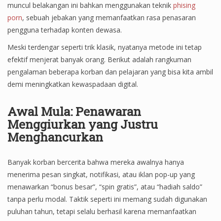
muncul belakangan ini bahkan menggunakan teknik
phising
porn
, sebuah jebakan yang memanfaatkan rasa penasaran
pengguna terhadap konten dewasa.
Meski terdengar seperti trik klasik, nyatanya metode ini tetap
efektif menjerat banyak orang. Berikut adalah rangkuman
pengalaman beberapa korban dan pelajaran yang bisa kita ambil
demi meningkatkan kewaspadaan digital.
Awal Mula: Penawaran
Menggiurkan yang Justru
Menghancurkan
Banyak korban bercerita bahwa mereka awalnya hanya
menerima pesan singkat, notifikasi, atau iklan pop-up yang
menawarkan “bonus besar”, “spin gratis”, atau “hadiah saldo”
tanpa perlu modal. Taktik seperti ini memang sudah digunakan
puluhan tahun, tetapi selalu berhasil karena memanfaatkan