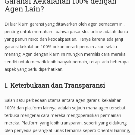
Garansi Kekalahan 100% dengan
Agen Lain?
Di luar klaim garansi yang ditawarkan oleh agen semacam ini,
penting untuk memahami bahwa pasar slot online adalah dunia
yang penuh risiko dan ketidakpastian. Hanya karena ada janji
garansi kekalahan 100% bukan berarti pemain akan selalu
menang. Agen dengan klaim ini mungkin memiliki cara mereka
sendiri untuk menarik lebih banyak pemain, tetapi ada beberapa
aspek yang perlu diperhatikan.
1.
Keterbukaan dan Transparansi
Salah satu perbedaan utama antara agen garansi kekalahan
100% dan platform lainnya adalah sejauh mana agen tersebut
terbuka mengenai cara mereka mengoperasikan permainan
mereka. Platform yang lebih transparan, seperti yang didukung
oleh penyedia perangkat lunak ternama seperti Oriental Gaming,