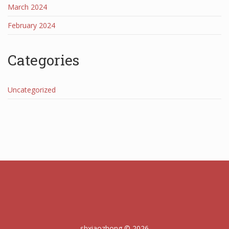
March 2024
February 2024
Categories
Uncategorized
shxiaozhong © 2026