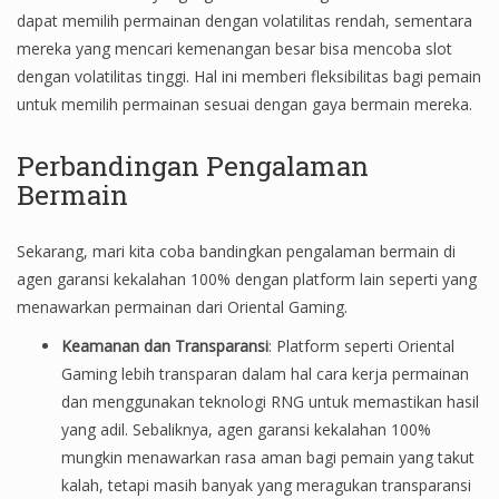
dapat memilih permainan dengan volatilitas rendah, sementara
mereka yang mencari kemenangan besar bisa mencoba slot
dengan volatilitas tinggi. Hal ini memberi fleksibilitas bagi pemain
untuk memilih permainan sesuai dengan gaya bermain mereka.
Perbandingan Pengalaman
Bermain
Sekarang, mari kita coba bandingkan pengalaman bermain di
agen garansi kekalahan 100% dengan platform lain seperti yang
menawarkan permainan dari Oriental Gaming.
Keamanan dan Transparansi
: Platform seperti Oriental
Gaming lebih transparan dalam hal cara kerja permainan
dan menggunakan teknologi RNG untuk memastikan hasil
yang adil. Sebaliknya, agen garansi kekalahan 100%
mungkin menawarkan rasa aman bagi pemain yang takut
kalah, tetapi masih banyak yang meragukan transparansi