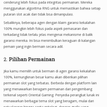
cenderung lebih fokus pada integritas permainan. Mereka
menggunakan algoritma RNG untuk memastikan bahwa setiap
putaran slot acak dan tidak bisa dimanipulasi.
Sebaliknya, beberapa agen dengan klaim garansi kekalahan
100% mungkin lebih fokus pada aspek pemasaran dan
terkadang tidak terlalu jelas mengenai mekanisme di balik
garansi mereka. Ini bisa menimbulkan keraguan di kalangan
pemain yang ingin bermain secara adil.
2.
Pilihan Permainan
Jika kamu memilih untuk bermain di agen garansi kekalahan
100%, kemungkinan besar kamu akan diberikan pilihan
permainan slot yang terbatas. Berbeda dengan platform lain
yang menawarkan beragam permainan dari pengembang
terkenal seperti Oriental Gaming. Penyedia perangkat lunak ini
menawarkan berbagai tema slot yang beragam, mulai dari
petualangan hingga cerita mitologi, dengan grafis yang