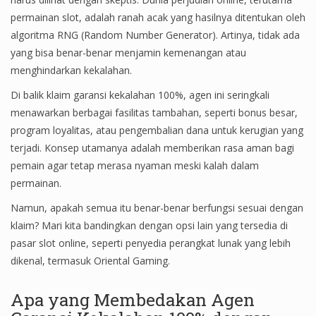
permainan slot, adalah ranah acak yang hasilnya ditentukan oleh
algoritma RNG (Random Number Generator). Artinya, tidak ada
yang bisa benar-benar menjamin kemenangan atau
menghindarkan kekalahan.
Di balik klaim garansi kekalahan 100%, agen ini seringkali
menawarkan berbagai fasilitas tambahan, seperti bonus besar,
program loyalitas, atau pengembalian dana untuk kerugian yang
terjadi. Konsep utamanya adalah memberikan rasa aman bagi
pemain agar tetap merasa nyaman meski kalah dalam
permainan.
Namun, apakah semua itu benar-benar berfungsi sesuai dengan
klaim? Mari kita bandingkan dengan opsi lain yang tersedia di
pasar slot online, seperti penyedia perangkat lunak yang lebih
dikenal, termasuk Oriental Gaming.
Apa yang Membedakan Agen