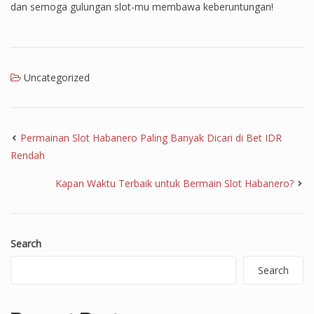
dan semoga gulungan slot-mu membawa keberuntungan!
Uncategorized
Permainan Slot Habanero Paling Banyak Dicari di Bet IDR
Rendah
Kapan Waktu Terbaik untuk Bermain Slot Habanero?
Search
Search