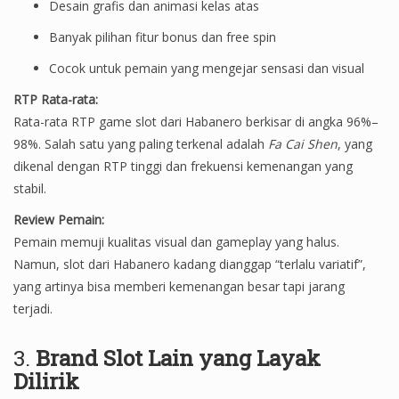
Desain grafis dan animasi kelas atas
Banyak pilihan fitur bonus dan free spin
Cocok untuk pemain yang mengejar sensasi dan visual
RTP Rata-rata:
Rata-rata RTP game slot dari Habanero berkisar di angka 96%–
98%. Salah satu yang paling terkenal adalah
Fa Cai Shen
, yang
dikenal dengan RTP tinggi dan frekuensi kemenangan yang
stabil.
Review Pemain:
Pemain memuji kualitas visual dan gameplay yang halus.
Namun, slot dari Habanero kadang dianggap “terlalu variatif”,
yang artinya bisa memberi kemenangan besar tapi jarang
terjadi.
3.
Brand Slot Lain yang Layak
Dilirik