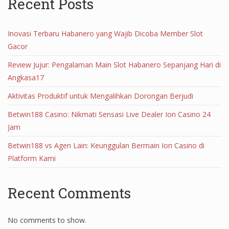
Recent Posts
Inovasi Terbaru Habanero yang Wajib Dicoba Member Slot
Gacor
Review Jujur: Pengalaman Main Slot Habanero Sepanjang Hari di
Angkasa17
Aktivitas Produktif untuk Mengalihkan Dorongan Berjudi
Betwin188 Casino: Nikmati Sensasi Live Dealer Ion Casino 24
Jam
Betwin188 vs Agen Lain: Keunggulan Bermain Ion Casino di
Platform Kami
Recent Comments
No comments to show.