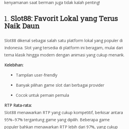
kenyamanan saat bermain juga tidak kalah penting!
1.
Slot88: Favorit Lokal yang Terus
Naik Daun
Slot88 dikenal sebagai salah satu platform lokal yang populer di
Indonesia. Slot yang tersedia di platform ini beragam, mulai dari
tema klasik hingga modern dengan animasi yang cukup menarik.
Kelebihan:
Tampilan user-friendly
Banyak pilihan game slot dari berbagai provider
Cocok untuk pemain pemula
RTP Rata-rata:
Slot88 menawarkan RTP yang cukup kompetitif, berkisar antara
95%–97% tergantung game yang dipilih. Beberapa game
populer bahkan menawarkan RTP lebih dari 97%, yang cukup