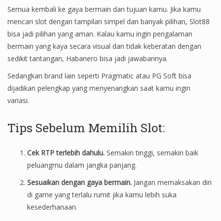
Semua kembali ke gaya bermain dan tujuan kamu. Jika kamu
mencari slot dengan tampilan simpel dan banyak pilihan, Slot88
bisa jadi pilihan yang aman. Kalau kamu ingin pengalaman
bermain yang kaya secara visual dan tidak keberatan dengan
sedikit tantangan, Habanero bisa jadi jawabannya.
Sedangkan brand lain seperti Pragmatic atau PG Soft bisa
dijadikan pelengkap yang menyenangkan saat kamu ingin
variasi.
Tips Sebelum Memilih Slot:
Cek RTP terlebih dahulu.
Semakin tinggi, semakin baik
peluangmu dalam jangka panjang.
Sesuaikan dengan gaya bermain.
Jangan memaksakan diri
di game yang terlalu rumit jika kamu lebih suka
kesederhanaan.