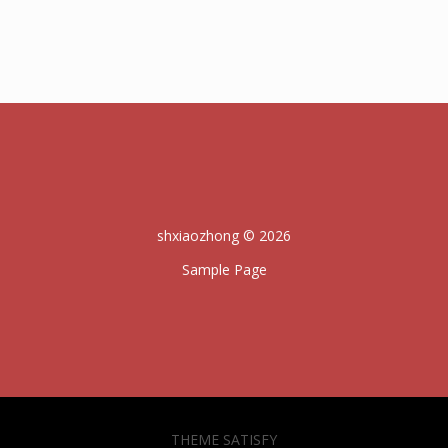
shxiaozhong © 2026
Sample Page
THEME SATISFY