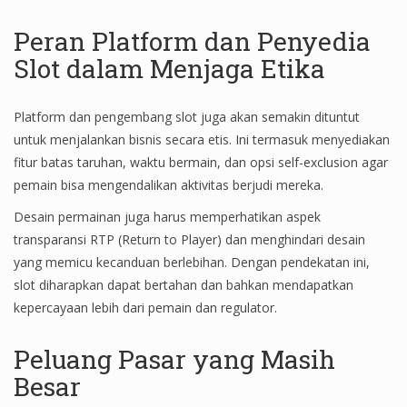
Peran Platform dan Penyedia
Slot dalam Menjaga Etika
Platform dan pengembang slot juga akan semakin dituntut
untuk menjalankan bisnis secara etis. Ini termasuk menyediakan
fitur batas taruhan, waktu bermain, dan opsi self-exclusion agar
pemain bisa mengendalikan aktivitas berjudi mereka.
Desain permainan juga harus memperhatikan aspek
transparansi RTP (Return to Player) dan menghindari desain
yang memicu kecanduan berlebihan. Dengan pendekatan ini,
slot diharapkan dapat bertahan dan bahkan mendapatkan
kepercayaan lebih dari pemain dan regulator.
Peluang Pasar yang Masih
Besar