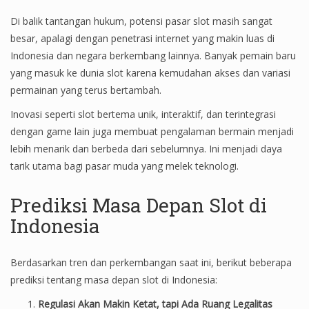
Di balik tantangan hukum, potensi pasar slot masih sangat
besar, apalagi dengan penetrasi internet yang makin luas di
Indonesia dan negara berkembang lainnya. Banyak pemain baru
yang masuk ke dunia slot karena kemudahan akses dan variasi
permainan yang terus bertambah.
Inovasi seperti slot bertema unik, interaktif, dan terintegrasi
dengan game lain juga membuat pengalaman bermain menjadi
lebih menarik dan berbeda dari sebelumnya. Ini menjadi daya
tarik utama bagi pasar muda yang melek teknologi.
Prediksi Masa Depan Slot di
Indonesia
Berdasarkan tren dan perkembangan saat ini, berikut beberapa
prediksi tentang masa depan slot di Indonesia:
Regulasi Akan Makin Ketat, tapi Ada Ruang Legalitas