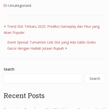
Uncategorized
Trend Slot Terbaru 2025: Prediksi Gameplay dan Fitur yang
Akan Populer
Event Spesial: Turnamen Link Slot yang Ada Saldo Gratis
Gacor dengan Hadiah Jutaan Rupiah
Search
Search
Recent Posts