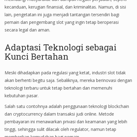
kecanduan, kerugian finansial, dan kriminalitas. Namun, di sisi
lain, pengetatan ini juga menjadi tantangan tersendiri bagi
pemain dan pengembang slot yang ingin tetap beroperasi
secara legal dan aman.
Adaptasi Teknologi sebagai
Kunci Bertahan
Meski dihadapkan pada regulasi yang ketat, industri slot tidak
akan berhenti begitu saja. Sebaliknya, mereka berinovasi dengan
teknologi terbaru untuk tetap bertahan dan memenuhi
kebutuhan pasar.
Salah satu contohnya adalah penggunaan teknologi blockchain
dan cryptocurrency dalam transaksi judi online. Metode
pembayaran ini menawarkan privasi dan keamanan yang lebih
tinggi, sehingga sulit dilacak oleh regulator, namun tetap
memberikan kemudahan bagi pemain.