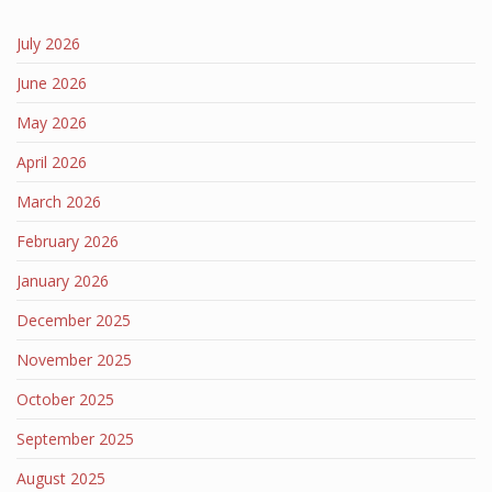
July 2026
June 2026
May 2026
April 2026
March 2026
February 2026
January 2026
December 2025
November 2025
October 2025
September 2025
August 2025