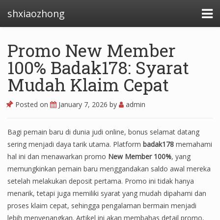
shxiaozhong
Promo New Member
100% Badak178: Syarat
Mudah Klaim Cepat
Posted on
January 7, 2026
by
admin
Bagi pemain baru di dunia judi online, bonus selamat datang
sering menjadi daya tarik utama. Platform
badak178
memahami
hal ini dan menawarkan promo
New Member 100%
, yang
memungkinkan pemain baru menggandakan saldo awal mereka
setelah melakukan deposit pertama. Promo ini tidak hanya
menarik, tetapi juga memiliki syarat yang mudah dipahami dan
proses klaim cepat, sehingga pengalaman bermain menjadi
lebih menyenangkan. Artikel ini akan membahas detail promo,