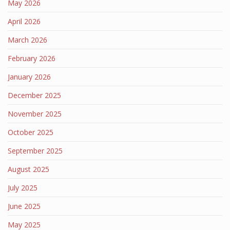
May 2026
April 2026
March 2026
February 2026
January 2026
December 2025
November 2025
October 2025
September 2025
August 2025
July 2025
June 2025
May 2025