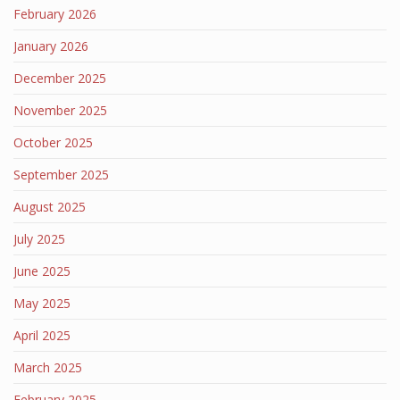
February 2026
January 2026
December 2025
November 2025
October 2025
September 2025
August 2025
July 2025
June 2025
May 2025
April 2025
March 2025
February 2025