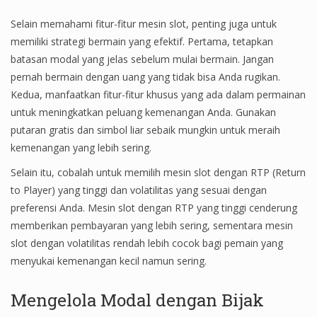
Selain memahami fitur-fitur mesin slot, penting juga untuk
memiliki strategi bermain yang efektif. Pertama, tetapkan
batasan modal yang jelas sebelum mulai bermain. Jangan
pernah bermain dengan uang yang tidak bisa Anda rugikan.
Kedua, manfaatkan fitur-fitur khusus yang ada dalam permainan
untuk meningkatkan peluang kemenangan Anda. Gunakan
putaran gratis dan simbol liar sebaik mungkin untuk meraih
kemenangan yang lebih sering.
Selain itu, cobalah untuk memilih mesin slot dengan RTP (Return
to Player) yang tinggi dan volatilitas yang sesuai dengan
preferensi Anda. Mesin slot dengan RTP yang tinggi cenderung
memberikan pembayaran yang lebih sering, sementara mesin
slot dengan volatilitas rendah lebih cocok bagi pemain yang
menyukai kemenangan kecil namun sering.
Mengelola Modal dengan Bijak