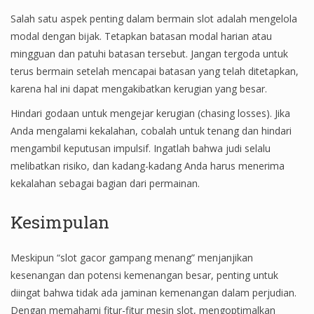
Salah satu aspek penting dalam bermain slot adalah mengelola
modal dengan bijak. Tetapkan batasan modal harian atau
mingguan dan patuhi batasan tersebut. Jangan tergoda untuk
terus bermain setelah mencapai batasan yang telah ditetapkan,
karena hal ini dapat mengakibatkan kerugian yang besar.
Hindari godaan untuk mengejar kerugian (chasing losses). Jika
Anda mengalami kekalahan, cobalah untuk tenang dan hindari
mengambil keputusan impulsif. Ingatlah bahwa judi selalu
melibatkan risiko, dan kadang-kadang Anda harus menerima
kekalahan sebagai bagian dari permainan.
Kesimpulan
Meskipun “slot gacor gampang menang” menjanjikan
kesenangan dan potensi kemenangan besar, penting untuk
diingat bahwa tidak ada jaminan kemenangan dalam perjudian.
Dengan memahami fitur-fitur mesin slot, mengoptimalkan