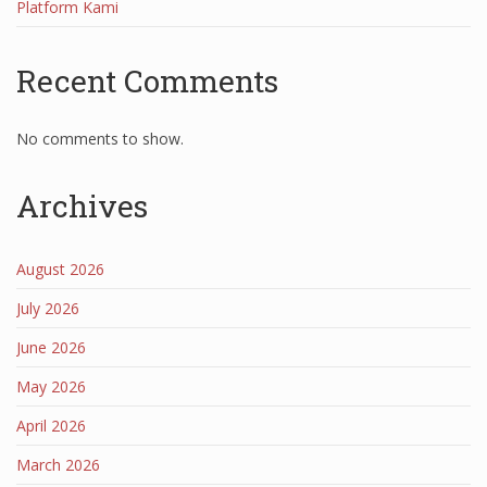
Platform Kami
Recent Comments
No comments to show.
Archives
August 2026
July 2026
June 2026
May 2026
April 2026
March 2026