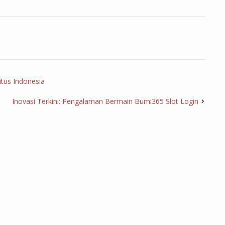
tus Indonesia
Inovasi Terkini: Pengalaman Bermain Bumi365 Slot Login