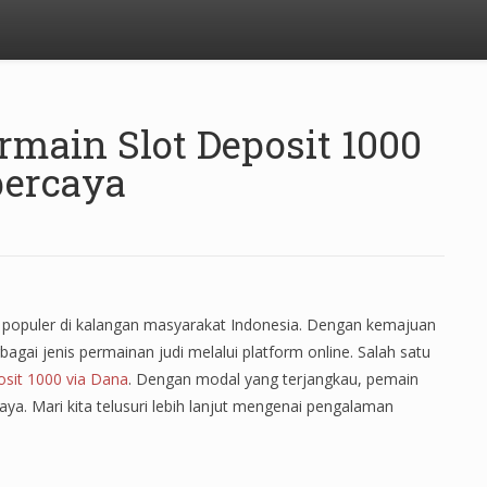
main Slot Deposit 1000
percaya
an populer di kalangan masyarakat Indonesia. Dengan kemajuan
ai jenis permainan judi melalui platform online. Salah satu
osit 1000 via Dana
. Dengan modal yang terjangkau, pemain
aya. Mari kita telusuri lebih lanjut mengenai pengalaman
.