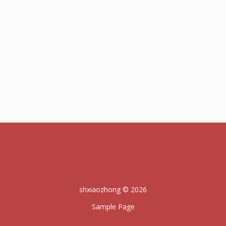
shxiaozhong © 2026
Sample Page