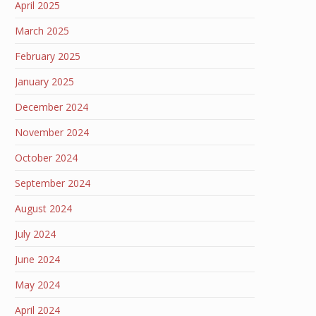
April 2025
March 2025
February 2025
January 2025
December 2024
November 2024
October 2024
September 2024
August 2024
July 2024
June 2024
May 2024
April 2024