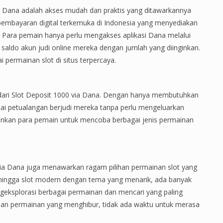
ia Dana adalah akses mudah dan praktis yang ditawarkannya
pembayaran digital terkemuka di Indonesia yang menyediakan
Para pemain hanya perlu mengakses aplikasi Dana melalui
saldo akun judi online mereka dengan jumlah yang diinginkan.
permainan slot di situs terpercaya.
 dari Slot Deposit 1000 via Dana. Dengan hanya membutuhkan
ai petualangan berjudi mereka tanpa perlu mengeluarkan
inkan para pemain untuk mencoba berbagai jenis permainan
via Dana juga menawarkan ragam pilihan permainan slot yang
h hingga slot modern dengan tema yang menarik, ada banyak
ngeksplorasi berbagai permainan dan mencari yang paling
ihan permainan yang menghibur, tidak ada waktu untuk merasa