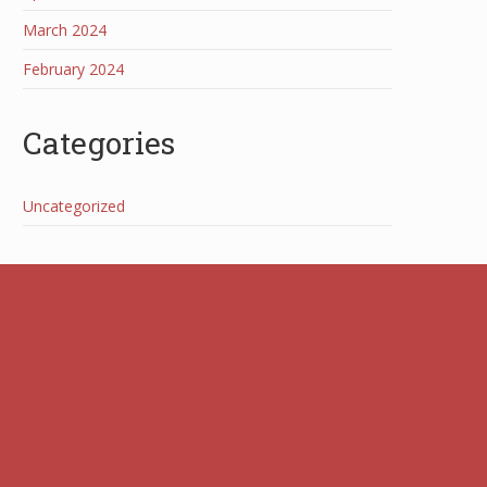
March 2024
February 2024
Categories
Uncategorized