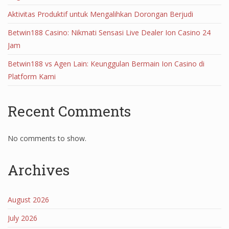
Aktivitas Produktif untuk Mengalihkan Dorongan Berjudi
Betwin188 Casino: Nikmati Sensasi Live Dealer Ion Casino 24
Jam
Betwin188 vs Agen Lain: Keunggulan Bermain Ion Casino di
Platform Kami
Recent Comments
No comments to show.
Archives
August 2026
July 2026