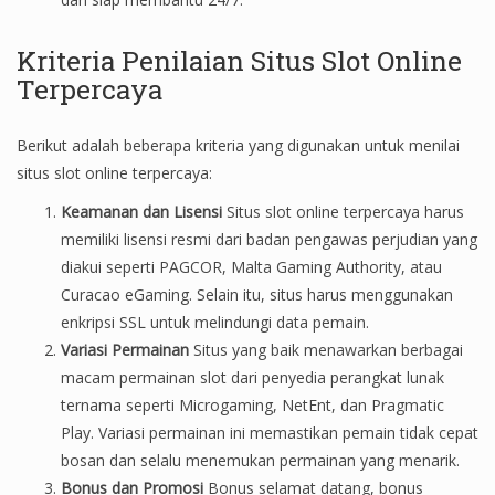
Kriteria Penilaian Situs Slot Online
Terpercaya
Berikut adalah beberapa kriteria yang digunakan untuk menilai
situs slot online terpercaya:
Keamanan dan Lisensi
Situs slot online terpercaya harus
memiliki lisensi resmi dari badan pengawas perjudian yang
diakui seperti PAGCOR, Malta Gaming Authority, atau
Curacao eGaming. Selain itu, situs harus menggunakan
enkripsi SSL untuk melindungi data pemain.
Variasi Permainan
Situs yang baik menawarkan berbagai
macam permainan slot dari penyedia perangkat lunak
ternama seperti Microgaming, NetEnt, dan Pragmatic
Play. Variasi permainan ini memastikan pemain tidak cepat
bosan dan selalu menemukan permainan yang menarik.
Bonus dan Promosi
Bonus selamat datang, bonus