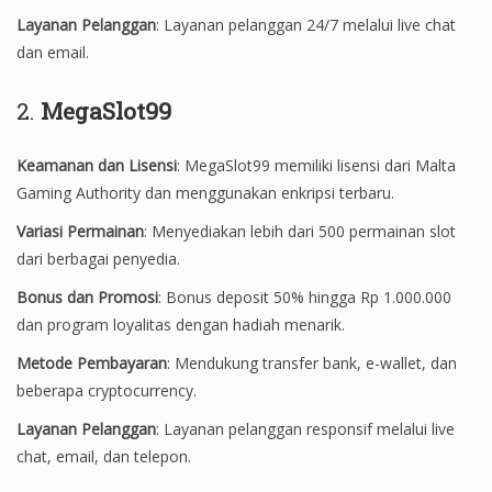
Layanan Pelanggan
: Layanan pelanggan 24/7 melalui live chat
dan email.
2.
MegaSlot99
Keamanan dan Lisensi
: MegaSlot99 memiliki lisensi dari Malta
Gaming Authority dan menggunakan enkripsi terbaru.
Variasi Permainan
: Menyediakan lebih dari 500 permainan slot
dari berbagai penyedia.
Bonus dan Promosi
: Bonus deposit 50% hingga Rp 1.000.000
dan program loyalitas dengan hadiah menarik.
Metode Pembayaran
: Mendukung transfer bank, e-wallet, dan
beberapa cryptocurrency.
Layanan Pelanggan
: Layanan pelanggan responsif melalui live
chat, email, dan telepon.