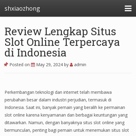
shxiaozhong
Review Lengkap Situs
Slot Online Terpercaya
di Indonesia
Posted on
May 29, 2024
by
admin
Perkembangan teknologi dan internet telah membawa
perubahan besar dalam industri perjudian, termasuk di
Indonesia. Saat ini, banyak pemain yang beralih ke permainan
slot online karena kenyamanan dan berbagai keuntungan yang
ditawarkan. Namun, dengan banyaknya situs slot online yang
bermunculan, penting bagi pemain untuk menemukan situs slot