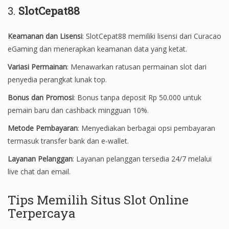
3.
SlotCepat88
Keamanan dan Lisensi
: SlotCepat88 memiliki lisensi dari Curacao
eGaming dan menerapkan keamanan data yang ketat.
Variasi Permainan
: Menawarkan ratusan permainan slot dari
penyedia perangkat lunak top.
Bonus dan Promosi
: Bonus tanpa deposit Rp 50.000 untuk
pemain baru dan cashback mingguan 10%.
Metode Pembayaran
: Menyediakan berbagai opsi pembayaran
termasuk transfer bank dan e-wallet.
Layanan Pelanggan
: Layanan pelanggan tersedia 24/7 melalui
live chat dan email.
Tips Memilih Situs Slot Online
Terpercaya