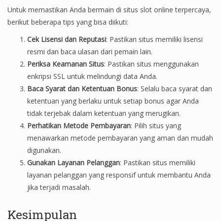
Untuk memastikan Anda bermain di situs slot online terpercaya,
berikut beberapa tips yang bisa diikuti:
Cek Lisensi dan Reputasi
: Pastikan situs memiliki lisensi
resmi dan baca ulasan dari pemain lain.
Periksa Keamanan Situs
: Pastikan situs menggunakan
enkripsi SSL untuk melindungi data Anda.
Baca Syarat dan Ketentuan Bonus
: Selalu baca syarat dan
ketentuan yang berlaku untuk setiap bonus agar Anda
tidak terjebak dalam ketentuan yang merugikan.
Perhatikan Metode Pembayaran
: Pilih situs yang
menawarkan metode pembayaran yang aman dan mudah
digunakan.
Gunakan Layanan Pelanggan
: Pastikan situs memiliki
layanan pelanggan yang responsif untuk membantu Anda
jika terjadi masalah.
Kesimpulan