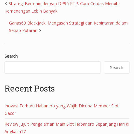
Strategi Bermain dengan DP96 RTP: Cara Cerdas Meraih
Kemenangan Lebih Banyak
Ganas69 Blackjack: Mengasah Strategi dan Kepintaran dalam
Setiap Putaran
Search
Search
Recent Posts
Inovasi Terbaru Habanero yang Wajib Dicoba Member Slot
Gacor
Review Jujur: Pengalaman Main Slot Habanero Sepanjang Hari di
Angkasa17