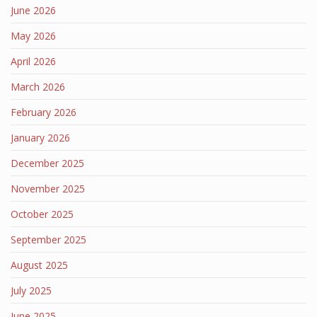
June 2026
May 2026
April 2026
March 2026
February 2026
January 2026
December 2025
November 2025
October 2025
September 2025
August 2025
July 2025
June 2025