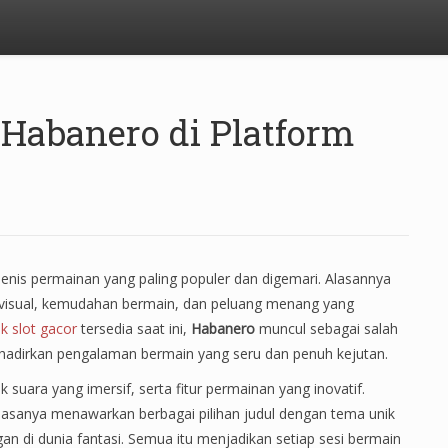
 Habanero di Platform
jenis permainan yang paling populer dan digemari. Alasannya
 visual, kemudahan bermain, dan peluang menang yang
nk slot gacor
tersedia saat ini,
Habanero
muncul sebagai salah
hadirkan pengalaman bermain yang seru dan penuh kejutan.
 suara yang imersif, serta fitur permainan yang inovatif.
asanya menawarkan berbagai pilihan judul dengan tema unik
an di dunia fantasi. Semua itu menjadikan setiap sesi bermain