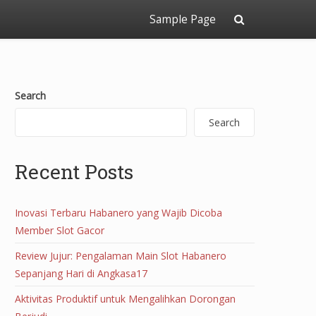
Sample Page
Search
Search
Recent Posts
Inovasi Terbaru Habanero yang Wajib Dicoba
Member Slot Gacor
Review Jujur: Pengalaman Main Slot Habanero
Sepanjang Hari di Angkasa17
Aktivitas Produktif untuk Mengalihkan Dorongan