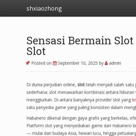
shxiaozhong
Sensasi Bermain Slot
Slot
Posted on
September 10, 2025
by
admin
Di dunia perjudian online,
slot
telah menjadi salah satu 
sederhana: slot menawarkan kombinasi antara hiburan
menggiurkan. Di antara banyaknya provider slot yang
li
satu penyedia game yang paling konsisten dalam meng
Habanero dikenal dengan gaya grafis yang berkelas, efek
Platform slot yang menyediakan game dari Habanero bi
— mulai dari budaya Asia, hewan lucu, hingga petualang