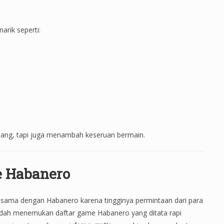
arik seperti:
ang, tapi juga menambah keseruan bermain.
e Habanero
ja sama dengan Habanero karena tingginya permintaan dari para
mudah menemukan daftar game Habanero yang ditata rapi