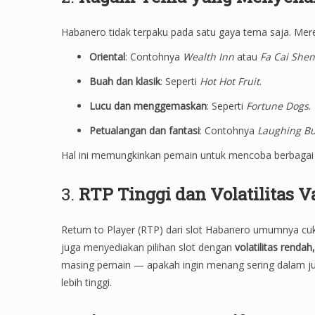
Habanero tidak terpaku pada satu gaya tema saja. Mer
Oriental
: Contohnya
Wealth Inn
atau
Fa Cai Shen
Buah dan klasik
: Seperti
Hot Hot Fruit
.
Lucu dan menggemaskan
: Seperti
Fortune Dogs
.
Petualangan dan fantasi
: Contohnya
Laughing B
Hal ini memungkinkan pemain untuk mencoba berbagai 
3.
RTP Tinggi dan Volatilitas Va
Return to Player (RTP) dari slot Habanero umumnya cuku
juga menyediakan pilihan slot dengan
volatilitas rendah
masing pemain — apakah ingin menang sering dalam ju
lebih tinggi.