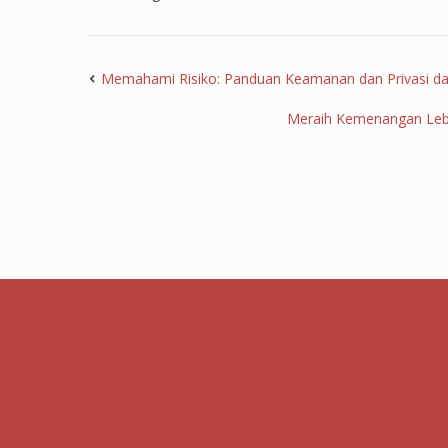
Memahami Risiko: Panduan Keamanan dan Privasi da
Meraih Kemenangan Lebi