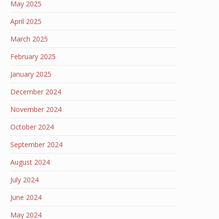
May 2025
April 2025
March 2025
February 2025
January 2025
December 2024
November 2024
October 2024
September 2024
August 2024
July 2024
June 2024
May 2024