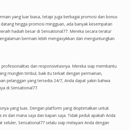
ain yang luar biasa, tetapi juga berbagai promosi dan bonus
t datang hingga promosi mingguan, ada banyak kesempatan
aih hadiah besar di Sensational77. Mereka secara teratur
engalaman bermain lebih mengasyikkan dan menguntungkan
 profesionalitas dan responsivitasnya. Mereka siap membantu
g mungkin timbul, baik itu terkait dengan permainan,
nan pelanggan yang tersedia 24/7, Anda dapat yakin bahwa
a di Sensational77.
tasnya yang luas. Dengan platform yang dioptimalkan untuk
 ini dari mana saja dan kapan saja. Tidak peduli apakah Anda
 seluler, Sensational77 selalu siap melayani Anda dengan