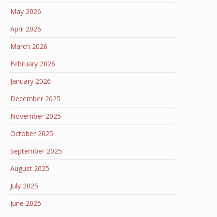
May 2026
April 2026
March 2026
February 2026
January 2026
December 2025
November 2025
October 2025
September 2025
August 2025
July 2025
June 2025