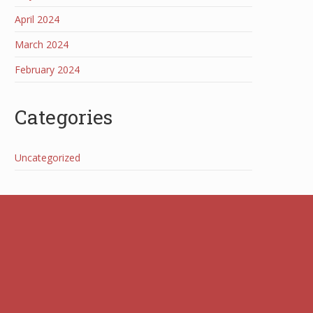
April 2024
March 2024
February 2024
Categories
Uncategorized