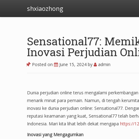
shxiaozhong
Sensational77: Memi
Inovasi Perjudian Onl
Posted on
June 15, 2024
by
admin
Dunia perjudian online terus mengalami perkembangan 
menarik minat para pemain. Namun, di tengah kerumit
inovasi ke dunia perjudian online: Sensational77. Dengan
reputasi keamanan yang kuat, Sensational77 telah berh
Indonesia. Mari kita lihat lebih dekat mengapa
https://1
Inovasi yang Mengagumkan