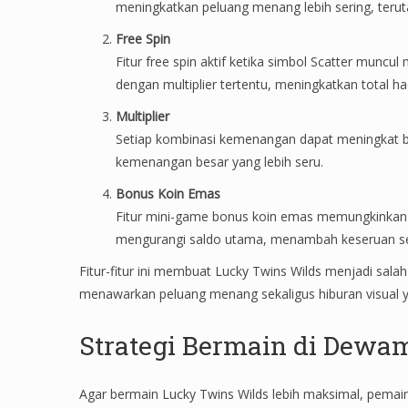
meningkatkan peluang menang lebih sering, teru
Free Spin
Fitur free spin aktif ketika simbol Scatter muncul
dengan multiplier tertentu, meningkatkan total ha
Multiplier
Setiap kombinasi kemenangan dapat meningkat ber
kemenangan besar yang lebih seru.
Bonus Koin Emas
Fitur mini-game bonus koin emas memungkinka
mengurangi saldo utama, menambah keseruan se
Fitur-fitur ini membuat Lucky Twins Wilds menjadi salah
menawarkan peluang menang sekaligus hiburan visual 
Strategi Bermain di Dewa
Agar bermain Lucky Twins Wilds lebih maksimal, pemai