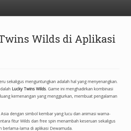
wins Wilds di Aplikasi
ru sekaligus menguntungkan adalah hal yang menyenangkan.
dalah
Lucky Twins Wilds
. Game ini menghadirkan kombinasi
 peluang kemenangan yang menggiurkan, membuat pengalaman
s Asia dengan simbol kembar yang lucu dan animasi warna-
ntara fitur Wilds dan free spin menambah keseruan sekaligus
 berlama-lama di aplikasi Dewamuda.