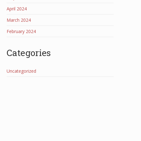
April 2024
March 2024
February 2024
Categories
Uncategorized