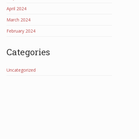
April 2024
March 2024
February 2024
Categories
Uncategorized