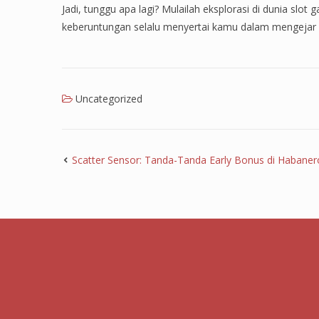
Jadi, tunggu apa lagi? Mulailah eksplorasi di dunia slo
keberuntungan selalu menyertai kamu dalam mengeja
Uncategorized
Scatter Sensor: Tanda-Tanda Early Bonus di Habaner