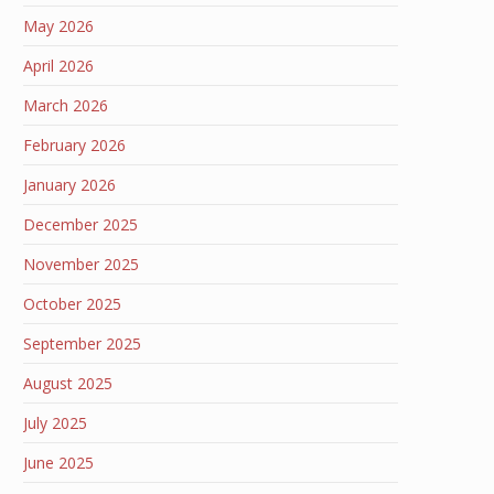
May 2026
April 2026
March 2026
February 2026
January 2026
December 2025
November 2025
October 2025
September 2025
August 2025
July 2025
June 2025