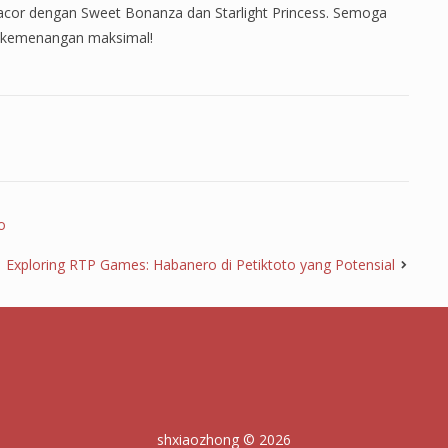
t gacor dengan Sweet Bonanza dan Starlight Princess. Semoga
r kemenangan maksimal!
o
Exploring RTP Games: Habanero di Petiktoto yang Potensial
shxiaozhong © 2026