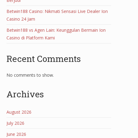
Berjudi
Betwin188 Casino: Nikmati Sensasi Live Dealer Ion
Casino 24 Jam
Betwin188 vs Agen Lain: Keunggulan Bermain Ion
Casino di Platform Kami
Recent Comments
No comments to show.
Archives
August 2026
July 2026
June 2026