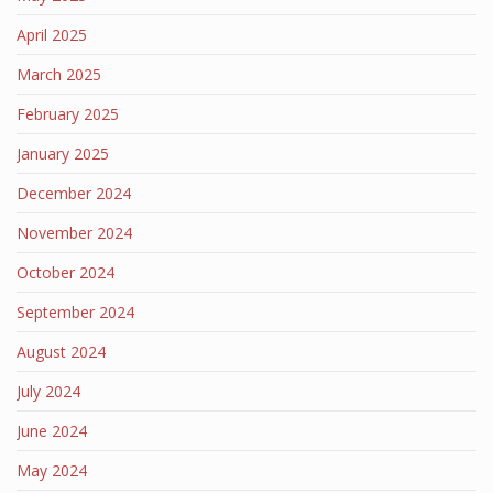
April 2025
March 2025
February 2025
January 2025
December 2024
November 2024
October 2024
September 2024
August 2024
July 2024
June 2024
May 2024