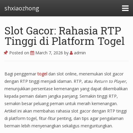
shxiaozhong
Slot Gacor: Rahasia RTP
Tinggi di Platform Togel
Posted on
March 7, 2026
by
admin
Bagi penggemar
togel
dan slot online, menemukan slot gacor
dengan RTP tinggi menjadi idaman. RTP, atau
Return to Player
,
menunjukkan persentase kemenangan yang dapat dikembalikan
kepada pemain dalam jangka panjang. Semakin tinggi RTP,
semakin besar peluang pemain untuk meraih kemenangan.
Artikel ini akan membahas rahasia slot gacor dengan RTP tinggi
di platform togel, fitur-fitur penting, dan tips agar pengalaman
bermain lebih menyenangkan sekaligus menguntungkan.