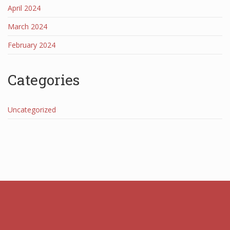
April 2024
March 2024
February 2024
Categories
Uncategorized