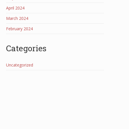
April 2024
March 2024
February 2024
Categories
Uncategorized