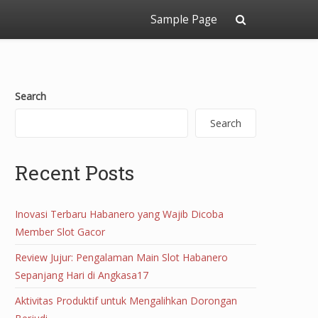
Sample Page
Search
Search
Recent Posts
Inovasi Terbaru Habanero yang Wajib Dicoba
Member Slot Gacor
Review Jujur: Pengalaman Main Slot Habanero
Sepanjang Hari di Angkasa17
Aktivitas Produktif untuk Mengalihkan Dorongan