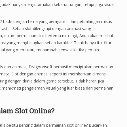
g tidak hanya mengutamakan keberuntungan, tetapi juga visual
t77 hadir dengan tema yang beragam—dari petualangan mistis
tastis. Setiap slot dilengkapi dengan animasi yang
ya, dalam permainan slot bertema mitologi, Anda akan melihat
i yang menghidupkan setiap karakter. Tidak hanya itu, fitur-
isual yang memukau, menambah sensasi ketika pemain
fis dan animasi, Dragoonsoft berhasil menciptakan permainan
ata. Slot dengan animasi seperti ini memberikan dimensi
ng dengan dunia dalam game tersebut. Tidak heran jika
k menikmati pengalaman visual yang luar biasa dari permainan
lam Slot Online?
fis begitu penting dalam permainan slot online? Bukankah