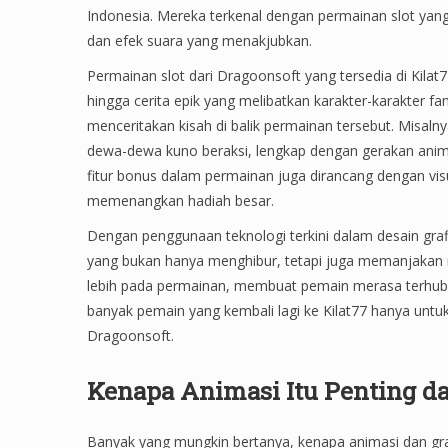
Indonesia. Mereka terkenal dengan permainan slot yan
dan efek suara yang menakjubkan.
Permainan slot dari Dragoonsoft yang tersedia di Kila
hingga cerita epik yang melibatkan karakter-karakter fan
menceritakan kisah di balik permainan tersebut. Misaln
dewa-dewa kuno beraksi, lengkap dengan gerakan animas
fitur bonus dalam permainan juga dirancang dengan v
memenangkan hadiah besar.
Dengan penggunaan teknologi terkini dalam desain gra
yang bukan hanya menghibur, tetapi juga memanjakan m
lebih pada permainan, membuat pemain merasa terhubu
banyak pemain yang kembali lagi ke Kilat77 hanya untu
Dragoonsoft.
Kenapa Animasi Itu Penting da
Banyak yang mungkin bertanya, kenapa animasi dan gra