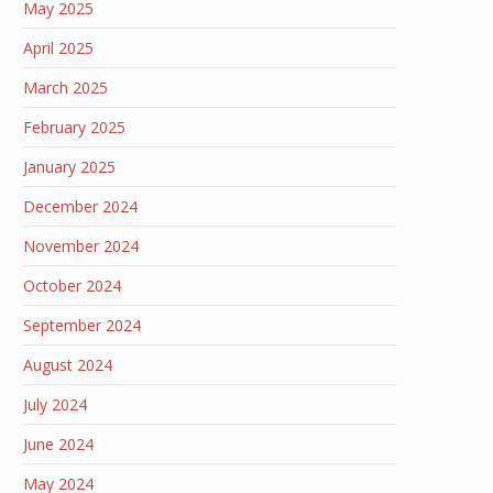
May 2025
April 2025
March 2025
February 2025
January 2025
December 2024
November 2024
October 2024
September 2024
August 2024
July 2024
June 2024
May 2024