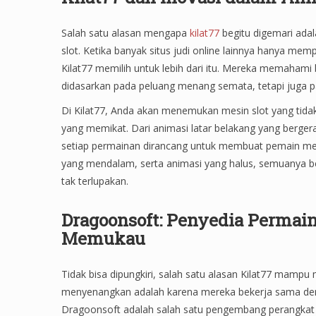
Salah satu alasan mengapa
kilat77
begitu digemari ada
slot. Ketika banyak situs judi online lainnya hanya mem
Kilat77 memilih untuk lebih dari itu. Mereka memaha
didasarkan pada peluang menang semata, tetapi juga pa
Di Kilat77, Anda akan menemukan mesin slot yang tidak
yang memikat. Dari animasi latar belakang yang berge
setiap permainan dirancang untuk membuat pemain meras
yang mendalam, serta animasi yang halus, semuanya 
tak terlupakan.
Dragoonsoft: Penyedia Permai
Memukau
Tidak bisa dipungkiri, salah satu alasan Kilat77 mamp
menyenangkan adalah karena mereka bekerja sama den
Dragoonsoft adalah salah satu pengembang perangkat lu