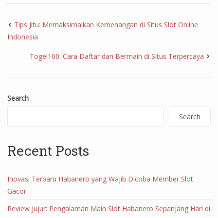
Tips Jitu: Memaksimalkan Kemenangan di Situs Slot Online
Indonesia
Togel100: Cara Daftar dan Bermain di Situs Terpercaya
Search
Search
Recent Posts
Inovasi Terbaru Habanero yang Wajib Dicoba Member Slot
Gacor
Review Jujur: Pengalaman Main Slot Habanero Sepanjang Hari di