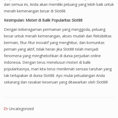
dari semua ini, Anda akan memiliki peluang yang lebih baik untuk
meraih kemenangan besar di Slot88.
Kesimpulan: Misteri di Balik Popularitas Slot88
Dengan keberagaman permainan yang menggoda, peluang
besar untuk meraih kemenangan, akses mudah dan fleksibilitas
bermain, fitur-fitur inovatif yang menghibur, dan komunitas
pemain yang aktif, tidak heran jika Slot88 telah menjadi
fenomena yang menghebohkan di dunia perjudian online
Indonesia. Dengan terus menelusuri misteri di balik
popularitasnya, mari kita terus menikmati sensasi taruhan yang
tak terlupakan di dunia Slot88. Ayo mulai petualangan Anda
sekarang dan rasakan keseruan yang ditawarkan oleh Slot88!
Uncategorized