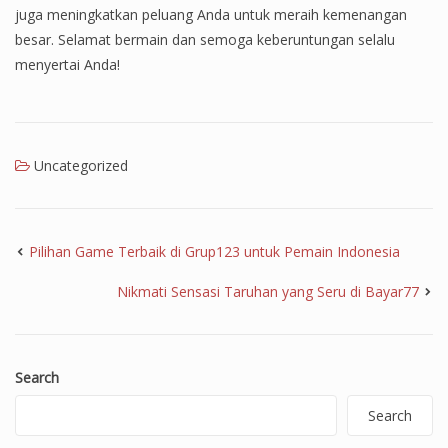
juga meningkatkan peluang Anda untuk meraih kemenangan
besar. Selamat bermain dan semoga keberuntungan selalu
menyertai Anda!
Uncategorized
Pilihan Game Terbaik di Grup123 untuk Pemain Indonesia
Nikmati Sensasi Taruhan yang Seru di Bayar77
Search
Search