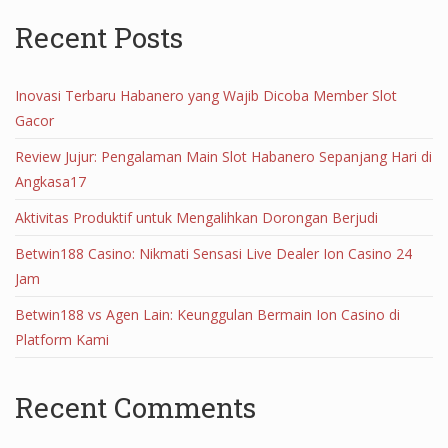
Recent Posts
Inovasi Terbaru Habanero yang Wajib Dicoba Member Slot
Gacor
Review Jujur: Pengalaman Main Slot Habanero Sepanjang Hari di
Angkasa17
Aktivitas Produktif untuk Mengalihkan Dorongan Berjudi
Betwin188 Casino: Nikmati Sensasi Live Dealer Ion Casino 24
Jam
Betwin188 vs Agen Lain: Keunggulan Bermain Ion Casino di
Platform Kami
Recent Comments