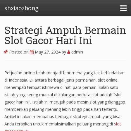
shxiaozhong
Strategi Ampuh Bermain
Slot Gacor Hari Ini
Posted on
May 27, 2024
by
admin
Perjudian online telah menjadi fenomena yang tak terhindarkan
di Indonesia. Di antara berbagai jenis permainan, slot online
menempati tempat istimewa di hati para pemain. Salah satu
istilah yang sering muncul di kalangan pecinta slot adalah “slot
gacor hari ini”. Istilah ini merujuk pada mesin slot yang dianggap
memberikan peluang menang lebih tinggi pada hari tertentu.
Artikel ini akan membahas berbagai strategi ampuh yang bisa
Anda terapkan untuk memaksimalkan peluang menang di
slot