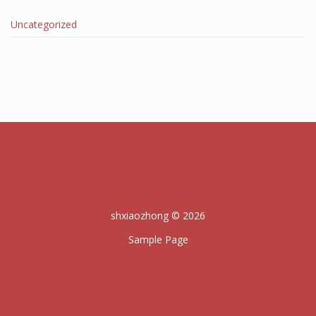
Uncategorized
shxiaozhong © 2026
Sample Page