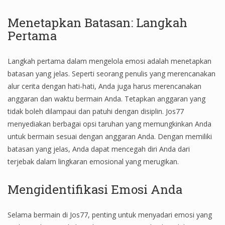
Menetapkan Batasan: Langkah
Pertama
Langkah pertama dalam mengelola emosi adalah menetapkan
batasan yang jelas. Seperti seorang penulis yang merencanakan
alur cerita dengan hati-hati, Anda juga harus merencanakan
anggaran dan waktu bermain Anda. Tetapkan anggaran yang
tidak boleh dilampaui dan patuhi dengan disiplin. Jos77
menyediakan berbagai opsi taruhan yang memungkinkan Anda
untuk bermain sesuai dengan anggaran Anda. Dengan memiliki
batasan yang jelas, Anda dapat mencegah diri Anda dari
terjebak dalam lingkaran emosional yang merugikan.
Mengidentifikasi Emosi Anda
Selama bermain di Jos77, penting untuk menyadari emosi yang