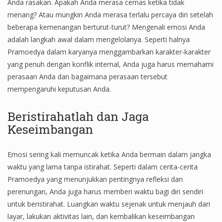
Anda rasakan. Apakah Anda merasa cemas ketika tidak
menang? Atau mungkin Anda merasa terlalu percaya diri setelah
beberapa kemenangan berturut-turut? Mengenali emosi Anda
adalah langkah awal dalam mengelolanya. Seperti halnya
Pramoedya dalam karyanya menggambarkan karakter-karakter
yang penuh dengan konflik internal, Anda juga harus memahami
perasaan Anda dan bagaimana perasaan tersebut
mempengaruhi keputusan Anda.
Beristirahatlah dan Jaga
Keseimbangan
Emosi sering kali memuncak ketika Anda bermain dalam jangka
waktu yang lama tanpa istirahat. Seperti dalam cerita-cerita
Pramoedya yang menunjukkan pentingnya refleksi dan
perenungan, Anda juga harus memberi waktu bagi diri sendiri
untuk beristirahat. Luangkan waktu sejenak untuk menjauh dari
layar, lakukan aktivitas lain, dan kembalikan keseimbangan