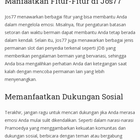
Manfaatkan Fitur-Fitur di Jos77
Jos77 menawarkan berbagai fitur yang bisa membantu Anda
dalam mengelola emosi. Misalnya, fitur pengaturan batasan
setoran dan waktu bermain dapat membantu Anda tetap berada
dalam kendali. Selain itu, Jos77 juga menawarkan berbagai jenis
permainan slot dari penyedia terkenal seperti JDB yang
memberikan pengalaman bermain yang bervariasi, sehingga
Anda bisa mengalihkan perhatian Anda dari ketegangan saat
kalah dengan mencoba permainan lain yang lebih
menyenangkan.
Memanfaatkan Dukungan Sosial
Terakhir, jangan ragu untuk mencari dukungan jika Anda merasa
emosi Anda mulai sulit dikendalikan. Seperti dalam narasi-narasi
Pramoedya yang menggambarkan kekuatan komunitas dan
dukungan sosial, berbicara dengan teman atau bergabung