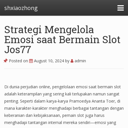
shxiaozhong
Strategi Mengelola
Emosi saat Bermain Slot
Jos77
Posted on
August 10, 2024
by
admin
Di dunia perjudian online, pengelolaan emosi saat bermain slot
adalah keterampilan yang sering kali terlupakan namun sangat
penting. Seperti dalam karya-karya Pramoedya Ananta Toer, di
mana karakter-karakter menghadapi berbagai tantangan dengan
keberanian dan kebijaksanaan, pemain slot juga harus
menghadapi tantangan internal mereka sendiri—emosi yang