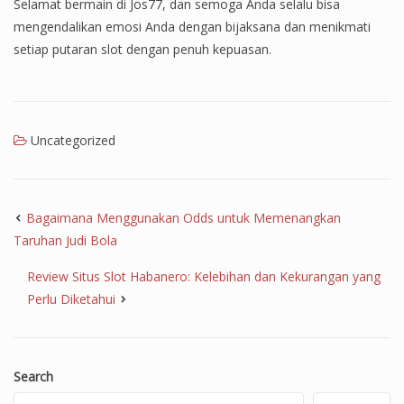
Selamat bermain di Jos77, dan semoga Anda selalu bisa
mengendalikan emosi Anda dengan bijaksana dan menikmati
setiap putaran slot dengan penuh kepuasan.
Uncategorized
Bagaimana Menggunakan Odds untuk Memenangkan
Taruhan Judi Bola
Review Situs Slot Habanero: Kelebihan dan Kekurangan yang
Perlu Diketahui
Search