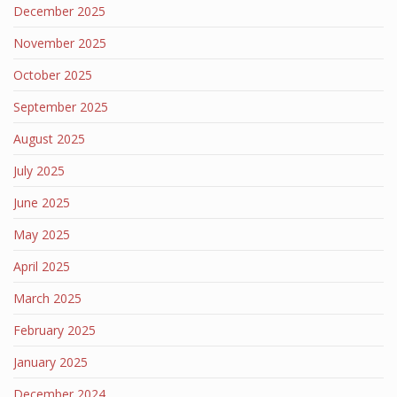
December 2025
November 2025
October 2025
September 2025
August 2025
July 2025
June 2025
May 2025
April 2025
March 2025
February 2025
January 2025
December 2024