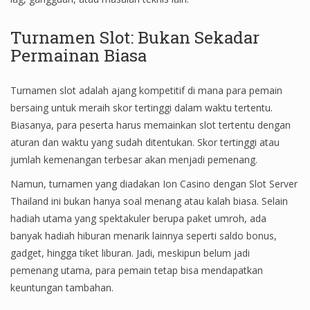
Turnamen Slot: Bukan Sekadar
Permainan Biasa
Turnamen slot adalah ajang kompetitif di mana para pemain
bersaing untuk meraih skor tertinggi dalam waktu tertentu.
Biasanya, para peserta harus memainkan slot tertentu dengan
aturan dan waktu yang sudah ditentukan. Skor tertinggi atau
jumlah kemenangan terbesar akan menjadi pemenang.
Namun, turnamen yang diadakan Ion Casino dengan Slot Server
Thailand ini bukan hanya soal menang atau kalah biasa. Selain
hadiah utama yang spektakuler berupa paket umroh, ada
banyak hadiah hiburan menarik lainnya seperti saldo bonus,
gadget, hingga tiket liburan. Jadi, meskipun belum jadi
pemenang utama, para pemain tetap bisa mendapatkan
keuntungan tambahan.