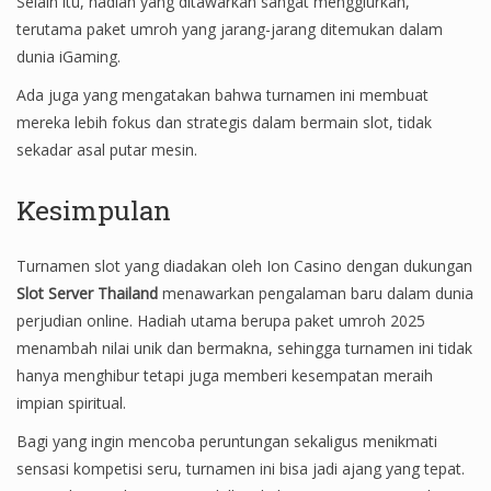
Selain itu, hadiah yang ditawarkan sangat menggiurkan,
terutama paket umroh yang jarang-jarang ditemukan dalam
dunia iGaming.
Ada juga yang mengatakan bahwa turnamen ini membuat
mereka lebih fokus dan strategis dalam bermain slot, tidak
sekadar asal putar mesin.
Kesimpulan
Turnamen slot yang diadakan oleh Ion Casino dengan dukungan
Slot Server Thailand
menawarkan pengalaman baru dalam dunia
perjudian online. Hadiah utama berupa paket umroh 2025
menambah nilai unik dan bermakna, sehingga turnamen ini tidak
hanya menghibur tetapi juga memberi kesempatan meraih
impian spiritual.
Bagi yang ingin mencoba peruntungan sekaligus menikmati
sensasi kompetisi seru, turnamen ini bisa jadi ajang yang tepat.