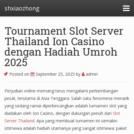
shxiaozhong
Tournament Slot Server
Thailand Ion Casino
dengan Hadiah Umroh
2025
Posted on
September 25, 2025
by
admin
Perjudian online memang terus mengalami perkembangan
pesat, terutama di Asia Tenggara. Salah satu fenomena menarik
yang sedang ramai diperbincangkan adalah turnamen slot yang
diadakan oleh Ion Casino, dengan dukungan penuh dari
Slot
Server Thailand
. Apa yang membuat turnamen ini semakin
istimewa adalah hadiah utamanya yang sangat istimewa: paket