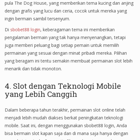
pula The Dog House, yang memberikan tema kucing dan anjing
dengan grafis yang lucu dan ceria, cocok untuk mereka yang
ingin bermain sambil tersenyum.
Di
sbobet88 login
, keberagaman tema ini memberikan
pengalaman bermain yang tak hanya menyenangkan, tetapi
juga memberi peluang bagi setiap pemain untuk memilih
permainan yang sesuai dengan minat pribadi mereka. Pilihan
yang beragam ini tentu semakin membuat permainan slot lebih
menarik dan tidak monoton.
4. Slot dengan Teknologi Mobile
yang Lebih Canggih
Dalam beberapa tahun terakhir, permainan slot online telah
menjadi lebih mudah diakses berkat peningkatan teknologi
mobile. Saat ini, dengan menggunakan sbobet88 login, Anda
bisa bermain slot kapan saja dan di mana saja hanya dengan