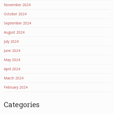
November 2024
October 2024
September 2024
August 2024
July 2024
June 2024
May 2024
April 2024
March 2024
February 2024
Categories