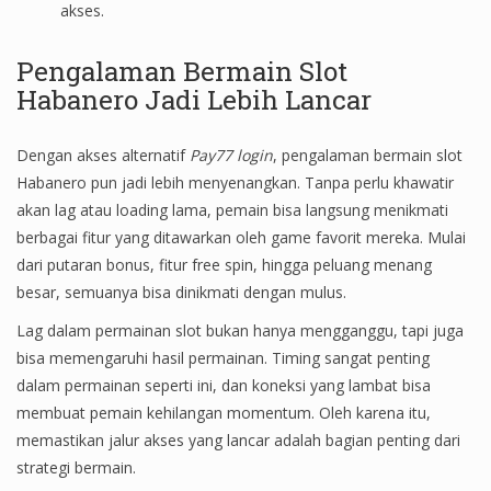
akses.
Pengalaman Bermain Slot
Habanero Jadi Lebih Lancar
Dengan akses alternatif
Pay77 login
, pengalaman bermain slot
Habanero pun jadi lebih menyenangkan. Tanpa perlu khawatir
akan lag atau loading lama, pemain bisa langsung menikmati
berbagai fitur yang ditawarkan oleh game favorit mereka. Mulai
dari putaran bonus, fitur free spin, hingga peluang menang
besar, semuanya bisa dinikmati dengan mulus.
Lag dalam permainan slot bukan hanya mengganggu, tapi juga
bisa memengaruhi hasil permainan. Timing sangat penting
dalam permainan seperti ini, dan koneksi yang lambat bisa
membuat pemain kehilangan momentum. Oleh karena itu,
memastikan jalur akses yang lancar adalah bagian penting dari
strategi bermain.