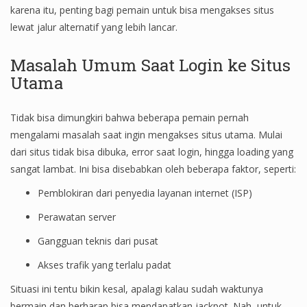
karena itu, penting bagi pemain untuk bisa mengakses situs
lewat jalur alternatif yang lebih lancar.
Masalah Umum Saat Login ke Situs
Utama
Tidak bisa dimungkiri bahwa beberapa pemain pernah
mengalami masalah saat ingin mengakses situs utama. Mulai
dari situs tidak bisa dibuka, error saat login, hingga loading yang
sangat lambat. Ini bisa disebabkan oleh beberapa faktor, seperti:
Pemblokiran dari penyedia layanan internet (ISP)
Perawatan server
Gangguan teknis dari pusat
Akses trafik yang terlalu padat
Situasi ini tentu bikin kesal, apalagi kalau sudah waktunya
bermain dan berharap bisa mendapatkan jackpot. Nah, untuk