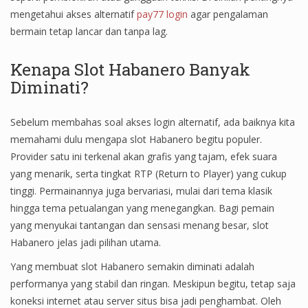
mengetahui akses alternatif
pay77 login
agar pengalaman
bermain tetap lancar dan tanpa lag.
Kenapa Slot Habanero Banyak
Diminati?
Sebelum membahas soal akses login alternatif, ada baiknya kita
memahami dulu mengapa slot Habanero begitu populer.
Provider satu ini terkenal akan grafis yang tajam, efek suara
yang menarik, serta tingkat RTP (Return to Player) yang cukup
tinggi. Permainannya juga bervariasi, mulai dari tema klasik
hingga tema petualangan yang menegangkan. Bagi pemain
yang menyukai tantangan dan sensasi menang besar, slot
Habanero jelas jadi pilihan utama.
Yang membuat slot Habanero semakin diminati adalah
performanya yang stabil dan ringan. Meskipun begitu, tetap saja
koneksi internet atau server situs bisa jadi penghambat. Oleh