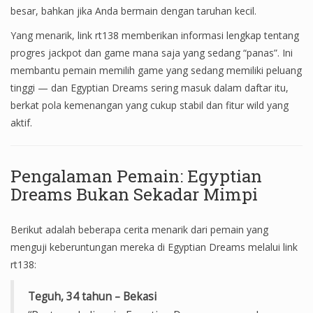
besar, bahkan jika Anda bermain dengan taruhan kecil.
Yang menarik, link rt138 memberikan informasi lengkap tentang
progres jackpot dan game mana saja yang sedang “panas”. Ini
membantu pemain memilih game yang sedang memiliki peluang
tinggi — dan Egyptian Dreams sering masuk dalam daftar itu,
berkat pola kemenangan yang cukup stabil dan fitur wild yang
aktif.
Pengalaman Pemain: Egyptian
Dreams Bukan Sekadar Mimpi
Berikut adalah beberapa cerita menarik dari pemain yang
menguji keberuntungan mereka di Egyptian Dreams melalui link
rt138:
Teguh, 34 tahun – Bekasi