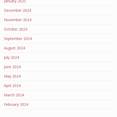
January 2025
December 2024
November 2024
October 2024
September 2024
August 2024
July 2024
June 2024
May 2024
April 2024
March 2024
February 2024