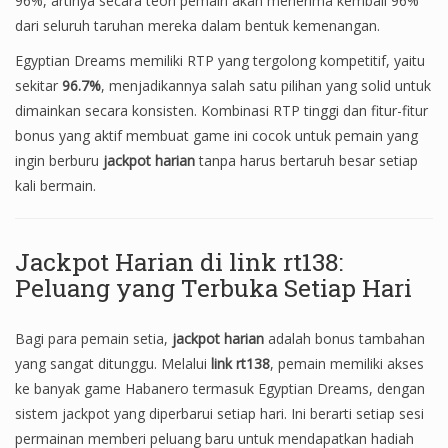
96%, artinya secara teori pemain akan menerima kembali 96%
dari seluruh taruhan mereka dalam bentuk kemenangan.
Egyptian Dreams memiliki RTP yang tergolong kompetitif, yaitu
sekitar
96.7%
, menjadikannya salah satu pilihan yang solid untuk
dimainkan secara konsisten. Kombinasi RTP tinggi dan fitur-fitur
bonus yang aktif membuat game ini cocok untuk pemain yang
ingin berburu
jackpot harian
tanpa harus bertaruh besar setiap
kali bermain.
Jackpot Harian di link rt138:
Peluang yang Terbuka Setiap Hari
Bagi para pemain setia,
jackpot harian
adalah bonus tambahan
yang sangat ditunggu. Melalui
link rt138
, pemain memiliki akses
ke banyak game Habanero termasuk Egyptian Dreams, dengan
sistem jackpot yang diperbarui setiap hari. Ini berarti setiap sesi
permainan memberi peluang baru untuk mendapatkan hadiah