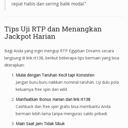
cepat habis dan sering balik modal.”
Tips Uji RTP dan Menangkan
Jackpot Harian
Bagi Anda yang ingin menguji RTP Egyptian Dreams secara
langsung di link rt138, berikut beberapa tips bermain yang bisa
diterapkan:
Mulai dengan Taruhan Kecil tapi Konsisten
Jangan buru-buru naikkan nominal taruhan. Uji dulu pola
keluarnya free spin dan wild.
Manfaatkan Bonus Harian dari link rt138
Cashback dan free spin gratis bisa membantu Anda
bermain lebih lama tanpa menguras saldo pribadi.
Main Saat Jam Tidak Sibuk