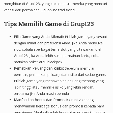
menghibur di Grup123, yang cocok untuk mereka yang mencari
variasi dari permainan judi online tradisional.
Tips Memilih Game di Grup123
Pilih Game yang Anda Nikmati:
Pilihlah game yang sesuai
dengan minat dan preferensi Anda. Jika Anda menyukai
slot, cobalah berbagai tema slot yang ditawarkan oleh
Grup123. Jika Anda lebih suka permainan kartu, coba
mainkan poker atau blackjack.
Perhatikan Peluang dan Risiko:
Sebelum memulai
bermain, perhatikan peluang dan risiko dari setiap game.
Pilihlah game yang menawarkan peluang menang yang
lebih tinggi atau memiliki risiko yang lebih rendah,
terutama jika Anda masih pemula.
Manfaatkan Bonus dan Promosi:
Grup123 sering
menawarkan berbagai bonus dan promosi kepada para
pemainnya. Manfaatkanlah bonus dan promosi ini untuk