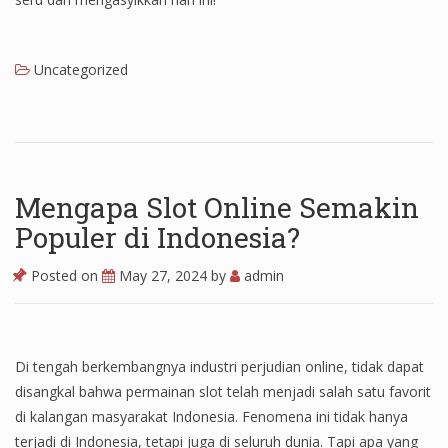
Uncategorized
Mengapa Slot Online Semakin
Populer di Indonesia?
Posted on
May 27, 2024
by
admin
Di tengah berkembangnya industri perjudian online, tidak dapat
disangkal bahwa permainan slot telah menjadi salah satu favorit
di kalangan masyarakat Indonesia. Fenomena ini tidak hanya
terjadi di Indonesia, tetapi juga di seluruh dunia. Tapi apa yang