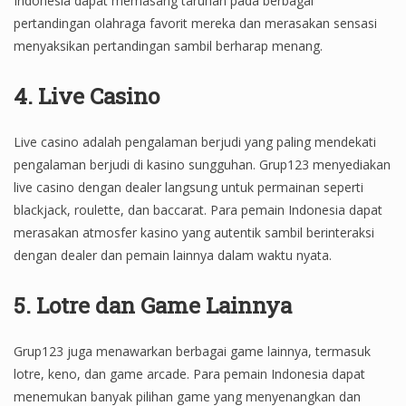
Indonesia dapat memasang taruhan pada berbagai
pertandingan olahraga favorit mereka dan merasakan sensasi
menyaksikan pertandingan sambil berharap menang.
4. Live Casino
Live casino adalah pengalaman berjudi yang paling mendekati
pengalaman berjudi di kasino sungguhan. Grup123 menyediakan
live casino dengan dealer langsung untuk permainan seperti
blackjack, roulette, dan baccarat. Para pemain Indonesia dapat
merasakan atmosfer kasino yang autentik sambil berinteraksi
dengan dealer dan pemain lainnya dalam waktu nyata.
5. Lotre dan Game Lainnya
Grup123 juga menawarkan berbagai game lainnya, termasuk
lotre, keno, dan game arcade. Para pemain Indonesia dapat
menemukan banyak pilihan game yang menyenangkan dan