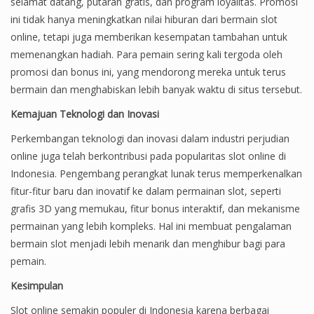
selamat datang, putaran gratis, dan program loyalitas. Promosi
ini tidak hanya meningkatkan nilai hiburan dari bermain slot
online, tetapi juga memberikan kesempatan tambahan untuk
memenangkan hadiah. Para pemain sering kali tergoda oleh
promosi dan bonus ini, yang mendorong mereka untuk terus
bermain dan menghabiskan lebih banyak waktu di situs tersebut.
Kemajuan Teknologi dan Inovasi
Perkembangan teknologi dan inovasi dalam industri perjudian
online juga telah berkontribusi pada popularitas slot online di
Indonesia. Pengembang perangkat lunak terus memperkenalkan
fitur-fitur baru dan inovatif ke dalam permainan slot, seperti
grafis 3D yang memukau, fitur bonus interaktif, dan mekanisme
permainan yang lebih kompleks. Hal ini membuat pengalaman
bermain slot menjadi lebih menarik dan menghibur bagi para
pemain.
Kesimpulan
Slot online semakin populer di Indonesia karena berbagai