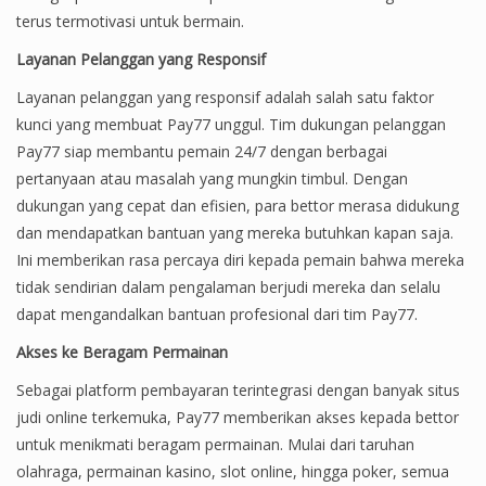
terus termotivasi untuk bermain.
Layanan Pelanggan yang Responsif
Layanan pelanggan yang responsif adalah salah satu faktor
kunci yang membuat Pay77 unggul. Tim dukungan pelanggan
Pay77 siap membantu pemain 24/7 dengan berbagai
pertanyaan atau masalah yang mungkin timbul. Dengan
dukungan yang cepat dan efisien, para bettor merasa didukung
dan mendapatkan bantuan yang mereka butuhkan kapan saja.
Ini memberikan rasa percaya diri kepada pemain bahwa mereka
tidak sendirian dalam pengalaman berjudi mereka dan selalu
dapat mengandalkan bantuan profesional dari tim Pay77.
Akses ke Beragam Permainan
Sebagai platform pembayaran terintegrasi dengan banyak situs
judi online terkemuka, Pay77 memberikan akses kepada bettor
untuk menikmati beragam permainan. Mulai dari taruhan
olahraga, permainan kasino, slot online, hingga poker, semua