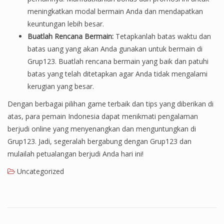
meningkatkan modal bermain Anda dan mendapatkan
keuntungan lebih besar.
Buatlah Rencana Bermain:
Tetapkanlah batas waktu dan
batas uang yang akan Anda gunakan untuk bermain di
Grup123. Buatlah rencana bermain yang baik dan patuhi
batas yang telah ditetapkan agar Anda tidak mengalami
kerugian yang besar.
Dengan berbagai pilihan game terbaik dan tips yang diberikan di
atas, para pemain Indonesia dapat menikmati pengalaman
berjudi online yang menyenangkan dan menguntungkan di
Grup123. Jadi, segeralah bergabung dengan Grup123 dan
mulailah petualangan berjudi Anda hari ini!
Uncategorized