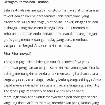
Beragam Permainan Taruhan
Salah satu alasan mengapa Tongtoto menjadi platform taruhan
favorit adalah karena beragamnya jenis permainan yang
ditawarkan. Mulai dari togel, slot online, poker, hingga taruhan
olahraga, Tongtoto memiliki segalanya untuk memenuhi
kebutuhan taruhan Anda. Setiap permainan dirancang dengan
grafis yang menarik dan gameplay yang seru, membuat
pengalaman berjudi Anda semakin memikat.
Fitur-Fitur Inovatif
Tongtoto juga dikenal dengan fitur-fitur inovatifnya yang
membuat pengalaman berjudi semakin menyenangkan. Fitur live
betting memungkinkan Anda untuk memasang taruhan secara
langsung saat pertandingan sedang berlangsung, sehingga Anda
dapat merasakan adrenalin taruhan secara langsung. Selain itu,
Tongtoto juga menawarkan fitur live streaming yang
memungkinkan Anda untuk menyaksikan pertandingan secara
langsung dari platform mereka, memberikan pengalaman yang