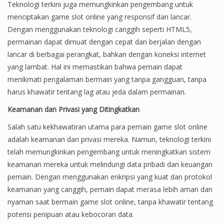
Teknologi terkini juga memungkinkan pengembang untuk
menciptakan game slot online yang responsif dan lancar.
Dengan menggunakan teknologi canggih seperti HTML5,
permainan dapat dimuat dengan cepat dan berjalan dengan
lancar di berbagai perangkat, bahkan dengan koneksi internet
yang lambat. Hal ini memastikan bahwa pemain dapat
menikmati pengalaman bermain yang tanpa gangguan, tanpa
harus khawatir tentang lag atau jeda dalam permainan.
Keamanan dan Privasi yang Ditingkatkan
Salah satu kekhawatiran utama para pemain game slot online
adalah keamanan dan privasi mereka. Namun, teknologi terkini
telah memungkinkan pengembang untuk meningkatkan sistem
keamanan mereka untuk melindungi data pribadi dan keuangan
pemain. Dengan menggunakan enkripsi yang kuat dan protokol
keamanan yang canggih, pemain dapat merasa lebih aman dan
nyaman saat bermain game slot online, tanpa khawatir tentang
potensi penipuan atau kebocoran data.