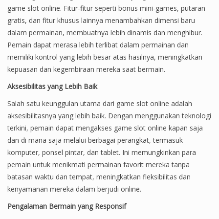
game slot online. Fitur-fitur seperti bonus mini-games, putaran
gratis, dan fitur khusus lainnya menambahkan dimensi baru
dalam permainan, membuatnya lebih dinamis dan menghibur.
Pemain dapat merasa lebih terlibat dalam permainan dan
memiliki kontrol yang lebih besar atas hasilnya, meningkatkan
kepuasan dan kegembiraan mereka saat bermain.
Aksesibilitas yang Lebih Baik
Salah satu keunggulan utama dari game slot online adalah
aksesibilitasnya yang lebih baik. Dengan menggunakan teknologi
terkini, pemain dapat mengakses game slot online kapan saja
dan di mana saja melalui berbagai perangkat, termasuk
komputer, ponsel pintar, dan tablet. Ini memungkinkan para
pemain untuk menikmati permainan favorit mereka tanpa
batasan waktu dan tempat, meningkatkan fleksibilitas dan
kenyamanan mereka dalam berjudi online.
Pengalaman Bermain yang Responsif