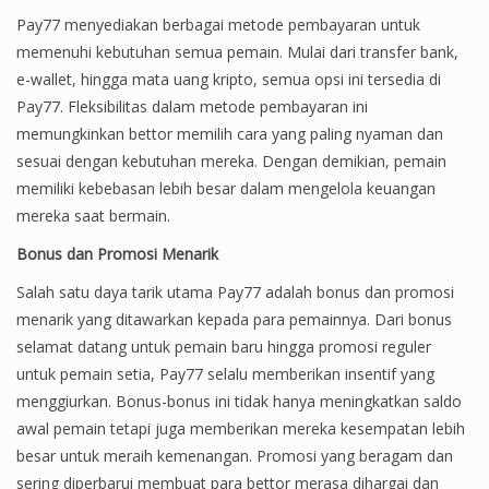
Pay77 menyediakan berbagai metode pembayaran untuk
memenuhi kebutuhan semua pemain. Mulai dari transfer bank,
e-wallet, hingga mata uang kripto, semua opsi ini tersedia di
Pay77. Fleksibilitas dalam metode pembayaran ini
memungkinkan bettor memilih cara yang paling nyaman dan
sesuai dengan kebutuhan mereka. Dengan demikian, pemain
memiliki kebebasan lebih besar dalam mengelola keuangan
mereka saat bermain.
Bonus dan Promosi Menarik
Salah satu daya tarik utama Pay77 adalah bonus dan promosi
menarik yang ditawarkan kepada para pemainnya. Dari bonus
selamat datang untuk pemain baru hingga promosi reguler
untuk pemain setia, Pay77 selalu memberikan insentif yang
menggiurkan. Bonus-bonus ini tidak hanya meningkatkan saldo
awal pemain tetapi juga memberikan mereka kesempatan lebih
besar untuk meraih kemenangan. Promosi yang beragam dan
sering diperbarui membuat para bettor merasa dihargai dan