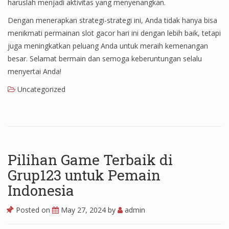
haruslah menjadi aktivitas yang menyenangkan.
Dengan menerapkan strategi-strategi ini, Anda tidak hanya bisa
menikmati permainan slot gacor hari ini dengan lebih baik, tetapi
juga meningkatkan peluang Anda untuk meraih kemenangan
besar. Selamat bermain dan semoga keberuntungan selalu
menyertai Anda!
Uncategorized
Pilihan Game Terbaik di
Grup123 untuk Pemain
Indonesia
Posted on
May 27, 2024
by
admin