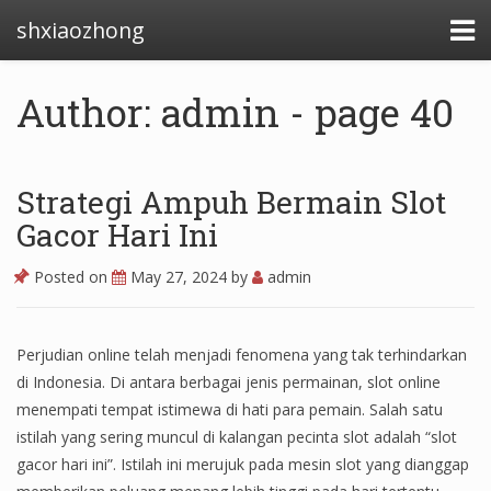
shxiaozhong
Author: admin - page 40
Strategi Ampuh Bermain Slot
Gacor Hari Ini
Posted on
May 27, 2024
by
admin
Perjudian online telah menjadi fenomena yang tak terhindarkan
di Indonesia. Di antara berbagai jenis permainan, slot online
menempati tempat istimewa di hati para pemain. Salah satu
istilah yang sering muncul di kalangan pecinta slot adalah “slot
gacor hari ini”. Istilah ini merujuk pada mesin slot yang dianggap