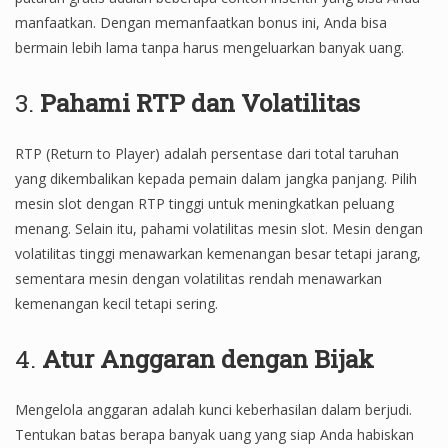
manfaatkan. Dengan memanfaatkan bonus ini, Anda bisa
bermain lebih lama tanpa harus mengeluarkan banyak uang.
3.
Pahami RTP dan Volatilitas
RTP (Return to Player) adalah persentase dari total taruhan
yang dikembalikan kepada pemain dalam jangka panjang. Pilih
mesin slot dengan RTP tinggi untuk meningkatkan peluang
menang. Selain itu, pahami volatilitas mesin slot. Mesin dengan
volatilitas tinggi menawarkan kemenangan besar tetapi jarang,
sementara mesin dengan volatilitas rendah menawarkan
kemenangan kecil tetapi sering.
4.
Atur Anggaran dengan Bijak
Mengelola anggaran adalah kunci keberhasilan dalam berjudi.
Tentukan batas berapa banyak uang yang siap Anda habiskan