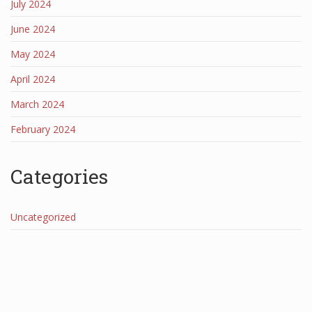
July 2024
June 2024
May 2024
April 2024
March 2024
February 2024
Categories
Uncategorized