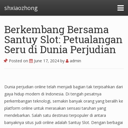
shxiaozhong
Berkembang Bersama
Santuy Slot: Petualangan
Seru di Dunia Perjudian
Posted on
June 17, 2024
by
admin
Dunia perjudian online telah menjadi bagian tak terpisahkan dari
gaya hidup modern di Indonesia. Di tengah pesatnya
perkembangan teknologi, semakin banyak orang yang beralih ke
platform online untuk merasakan sensasi taruhan yang
mendebarkan. Salah satu destinasi terpopuler di antara
banyaknya situs judi online adalah Santuy Slot. Dengan berbagai