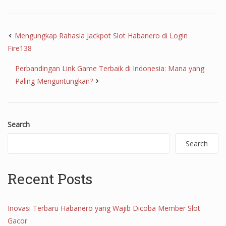
Mengungkap Rahasia Jackpot Slot Habanero di Login
Fire138
Perbandingan Link Game Terbaik di Indonesia: Mana yang
Paling Menguntungkan?
Search
Search
Recent Posts
Inovasi Terbaru Habanero yang Wajib Dicoba Member Slot
Gacor