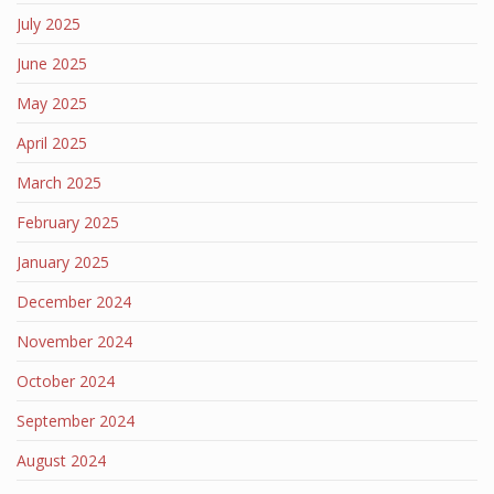
July 2025
June 2025
May 2025
April 2025
March 2025
February 2025
January 2025
December 2024
November 2024
October 2024
September 2024
August 2024