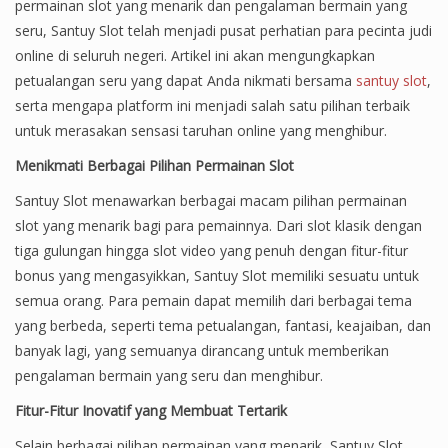
permainan slot yang menarik dan pengalaman bermain yang
seru, Santuy Slot telah menjadi pusat perhatian para pecinta judi
online di seluruh negeri. Artikel ini akan mengungkapkan
petualangan seru yang dapat Anda nikmati bersama
santuy slot
,
serta mengapa platform ini menjadi salah satu pilihan terbaik
untuk merasakan sensasi taruhan online yang menghibur.
Menikmati Berbagai Pilihan Permainan Slot
Santuy Slot menawarkan berbagai macam pilihan permainan
slot yang menarik bagi para pemainnya. Dari slot klasik dengan
tiga gulungan hingga slot video yang penuh dengan fitur-fitur
bonus yang mengasyikkan, Santuy Slot memiliki sesuatu untuk
semua orang. Para pemain dapat memilih dari berbagai tema
yang berbeda, seperti tema petualangan, fantasi, keajaiban, dan
banyak lagi, yang semuanya dirancang untuk memberikan
pengalaman bermain yang seru dan menghibur.
Fitur-Fitur Inovatif yang Membuat Tertarik
Selain berbagai pilihan permainan yang menarik, Santuy Slot