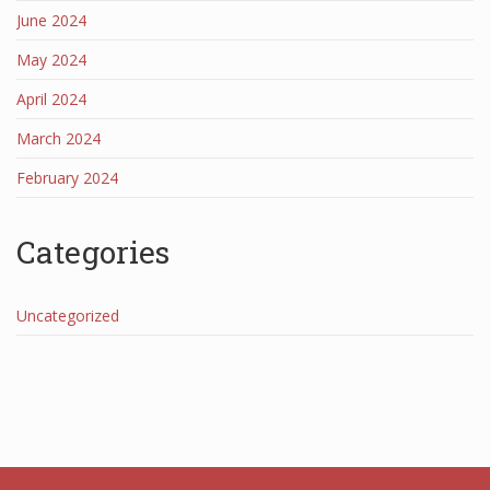
June 2024
May 2024
April 2024
March 2024
February 2024
Categories
Uncategorized