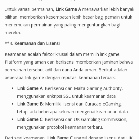
Untuk variasi permainan,
Link Game A
menawarkan lebih banyak
pilihan, memberikan kesempatan lebih besar bagi pemain untuk
menemukan permainan yang paling menguntungkan bagi
mereka.
**3.
Keamanan dan Lisensi
Keamanan adalah faktor krusial dalam memilih link game.
Platform yang aman dan berlisensi memberikan jaminan bahwa
permainan tersebut adil dan dana Anda aman. Berikut adalah
beberapa link game dengan reputasi keamanan terbaik:
Link Game A
: Berlisensi dari Malta Gaming Authority,
menggunakan enkripsi SSL untuk keamanan data.
Link Game B
: Memiliki lisensi dari Curacao eGaming,
tetapi ada beberapa keluhan mengenai keamanan data.
Link Game C
: Berlisensi dari UK Gambling Commission,
menggunakan protokol keamanan terbaru.
Dari segi keamanan,
Link Game C
unggul dengan lisensi dari UK