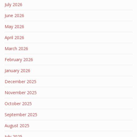
July 2026
June 2026
May 2026
April 2026
March 2026
February 2026
January 2026
December 2025
November 2025
October 2025
September 2025
August 2025
July 2025