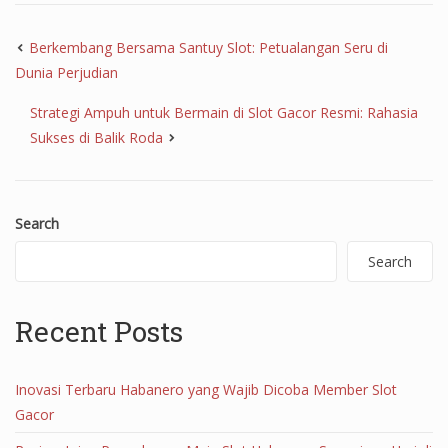
Berkembang Bersama Santuy Slot: Petualangan Seru di
Dunia Perjudian
Strategi Ampuh untuk Bermain di Slot Gacor Resmi: Rahasia
Sukses di Balik Roda
Search
Search
Recent Posts
Inovasi Terbaru Habanero yang Wajib Dicoba Member Slot
Gacor