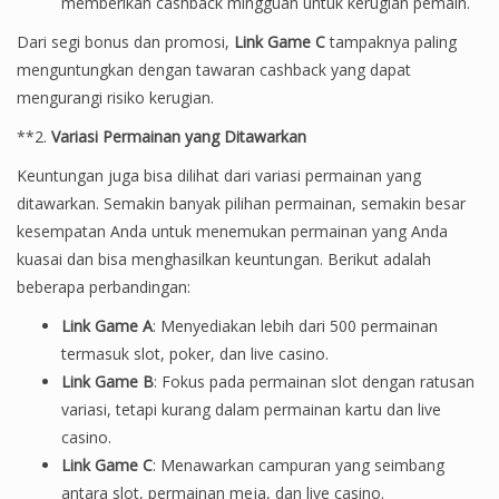
memberikan cashback mingguan untuk kerugian pemain.
Dari segi bonus dan promosi,
Link Game C
tampaknya paling
menguntungkan dengan tawaran cashback yang dapat
mengurangi risiko kerugian.
**2.
Variasi Permainan yang Ditawarkan
Keuntungan juga bisa dilihat dari variasi permainan yang
ditawarkan. Semakin banyak pilihan permainan, semakin besar
kesempatan Anda untuk menemukan permainan yang Anda
kuasai dan bisa menghasilkan keuntungan. Berikut adalah
beberapa perbandingan:
Link Game A
: Menyediakan lebih dari 500 permainan
termasuk slot, poker, dan live casino.
Link Game B
: Fokus pada permainan slot dengan ratusan
variasi, tetapi kurang dalam permainan kartu dan live
casino.
Link Game C
: Menawarkan campuran yang seimbang
antara slot, permainan meja, dan live casino.