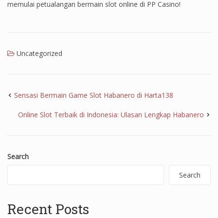
memulai petualangan bermain slot online di PP Casino!
Uncategorized
Sensasi Bermain Game Slot Habanero di Harta138
Online Slot Terbaik di Indonesia: Ulasan Lengkap Habanero
Search
Search
Recent Posts