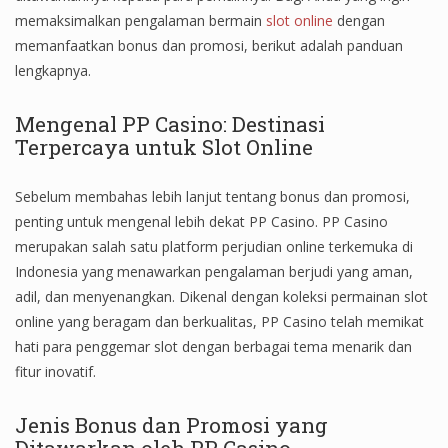
memaksimalkan pengalaman bermain
slot online
dengan
memanfaatkan bonus dan promosi, berikut adalah panduan
lengkapnya.
Mengenal PP Casino: Destinasi
Terpercaya untuk Slot Online
Sebelum membahas lebih lanjut tentang bonus dan promosi,
penting untuk mengenal lebih dekat PP Casino. PP Casino
merupakan salah satu platform perjudian online terkemuka di
Indonesia yang menawarkan pengalaman berjudi yang aman,
adil, dan menyenangkan. Dikenal dengan koleksi permainan slot
online yang beragam dan berkualitas, PP Casino telah memikat
hati para penggemar slot dengan berbagai tema menarik dan
fitur inovatif.
Jenis Bonus dan Promosi yang