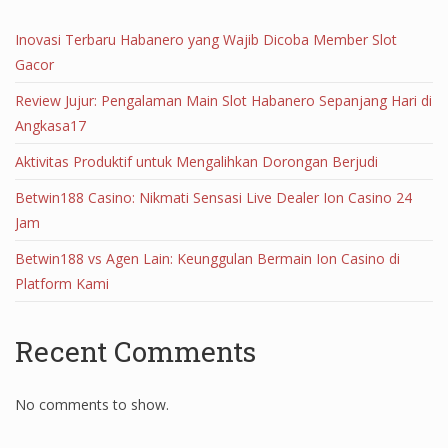
Inovasi Terbaru Habanero yang Wajib Dicoba Member Slot
Gacor
Review Jujur: Pengalaman Main Slot Habanero Sepanjang Hari di
Angkasa17
Aktivitas Produktif untuk Mengalihkan Dorongan Berjudi
Betwin188 Casino: Nikmati Sensasi Live Dealer Ion Casino 24
Jam
Betwin188 vs Agen Lain: Keunggulan Bermain Ion Casino di
Platform Kami
Recent Comments
No comments to show.