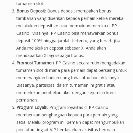
turnamen slot.
Bonus Deposit
: Bonus deposit merupakan bonus
tambahan yang diberikan kepada pemain ketika mereka
melakukan deposit ke akun permainan mereka di PP
Casino. Misalnya, PP Casino bisa menawarkan bonus
deposit 100% hingga jumlah tertentu, yang berarti jika
Anda melakukan deposit sebesar X, Anda akan
mendapatkan X lagi sebagai bonus.
Promosi Turnamen
: PP Casino secara rutin mengadakan
turnamen slot di mana para pemain dapat bersaing untuk
memenangkan hadiah uang tunai atau hadiah lainnya.
Biasanya, partisipasi dalam turnamen ini gratis atau
memerlukan pembelian tiket dengan sejumlah kredit
permainan.
Program Loyalti
: Program loyalitas di PP Casino
memberikan penghargaan kepada para pemain yang
setia. Melalui program ini, pemain dapat mengumpulkan
poin atau tingkat VIP berdasarkan aktivitas bermain