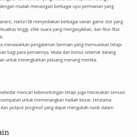
dengan mudah menavigasi berbagai opsi permainan yang
anero, Harta138 menyediakan berbagai varian game slot yang
kualitas tinggi, efek suara yang mengasyikkan, dan fitur-fitur
k.
anya menawarkan pengalaman bermain yang memuaskan tetapi
an bagi para pemainnya. Mulai dari bonus selamat datang
tan untuk meningkatkan peluang menang mereka.
sekedar mencari keberuntungan tetapi juga merasakan sensasi
kesempatan untuk memenangkan hadiah besar, terutama
iar, dan jackpot progresif yang dapat mengubah nasib dalam
ain