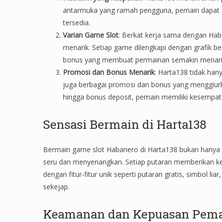
antarmuka yang ramah pengguna, pemain dapat 
tersedia.
Varian Game Slot
: Berkat kerja sama dengan Hab
menarik. Setiap game dilengkapi dengan grafik ber
bonus yang membuat permainan semakin menari
Promosi dan Bonus Menarik
: Harta138 tidak h
juga berbagai promosi dan bonus yang menggiurk
hingga bonus deposit, pemain memiliki kesempa
Sensasi Bermain di Harta138
Bermain game slot Habanero di Harta138 bukan hanya 
seru dan menyenangkan. Setiap putaran memberikan 
dengan fitur-fitur unik seperti putaran gratis, simbol l
sekejap.
Keamanan dan Kepuasan Pem