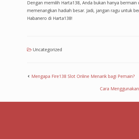
Dengan memilih Harta138, Anda bukan hanya bermain u
memenangkan hadiah besar. Jadi, jangan ragu untuk be
Habanero di Harta138!
Uncategorized
Mengapa Fire138 Slot Online Menarik bagi Pemain?
Cara Menggunakan 