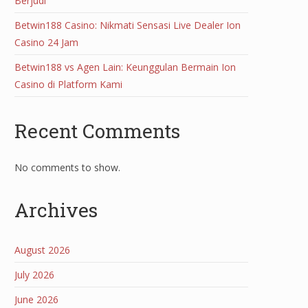
Berjudi
Betwin188 Casino: Nikmati Sensasi Live Dealer Ion
Casino 24 Jam
Betwin188 vs Agen Lain: Keunggulan Bermain Ion
Casino di Platform Kami
Recent Comments
No comments to show.
Archives
August 2026
July 2026
June 2026