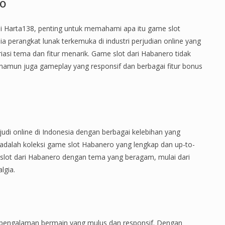
o
i Harta138, penting untuk memahami apa itu game slot
 perangkat lunak terkemuka di industri perjudian online yang
iasi tema dan fitur menarik. Game slot dari Habanero tidak
mun juga gameplay yang responsif dan berbagai fitur bonus
judi online di Indonesia dengan berbagai kelebihan yang
adalah koleksi game slot Habanero yang lengkap dan up-to-
slot dari Habanero dengan tema yang beragam, mulai dari
lgia.
pengalaman bermain yang mulus dan responsif. Dengan