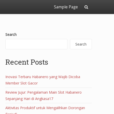
Sample Page
Search
Search
Recent Posts
Inovasi Terbaru Habanero yang Wajib Dicoba
Member Slot Gacor
Review Jujur: Pengalaman Main Slot Habanero
Sepanjang Hari di Angkasa17
Aktivitas Produktif untuk Mengalihkan Dorongan