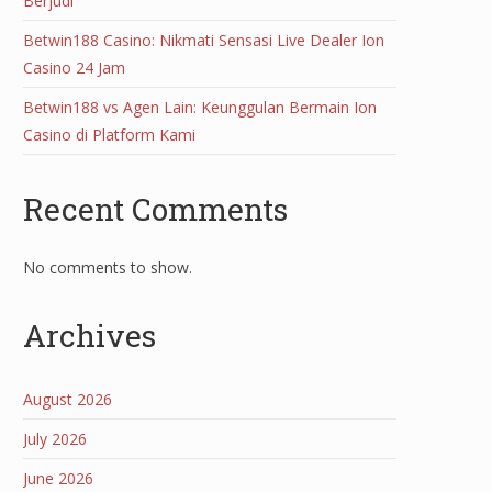
Berjudi
Betwin188 Casino: Nikmati Sensasi Live Dealer Ion
Casino 24 Jam
Betwin188 vs Agen Lain: Keunggulan Bermain Ion
Casino di Platform Kami
Recent Comments
No comments to show.
Archives
August 2026
July 2026
June 2026