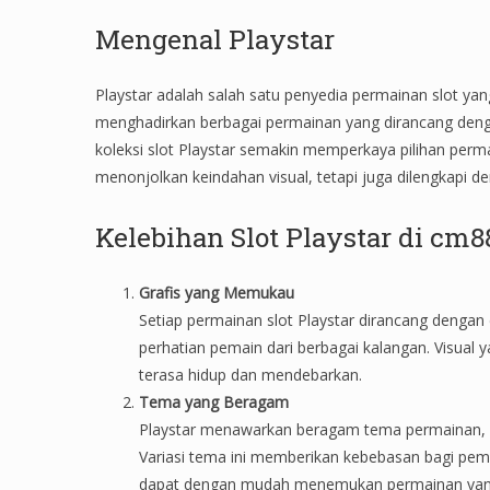
Mengenal Playstar
Playstar adalah salah satu penyedia permainan slot yang
menghadirkan berbagai permainan yang dirancang denga
koleksi slot Playstar semakin memperkaya pilihan permai
menonjolkan keindahan visual, tetapi juga dilengkapi 
Kelebihan Slot Playstar di cm8
Grafis yang Memukau
Setiap permainan slot Playstar dirancang denga
perhatian pemain dari berbagai kalangan. Visual
terasa hidup dan mendebarkan.
Tema yang Beragam
Playstar menawarkan beragam tema permainan, mul
Variasi tema ini memberikan kebebasan bagi pema
dapat dengan mudah menemukan permainan yang