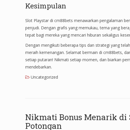
Kesimpulan
Slot Playstar di cm88bets menawarkan pengalaman be
penjudi. Dengan grafis yang memukau, tema yang beraga
tepat bagi mereka yang mencari hiburan sekaligus ke
Dengan mengikuti beberapa tips dan strategi yang tel
meraih kemenangan. Selamat bermain di cm88bets, da
setiap putaran! Nikmati setiap momen, dan biarkan 
mendebarkan.
Uncategorized
Nikmati Bonus Menarik di 
Potongan