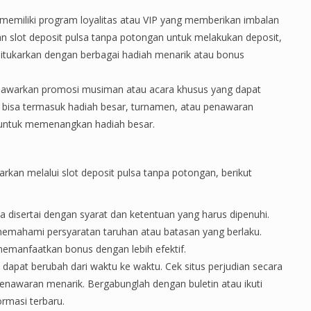
 memiliki program loyalitas atau VIP yang memberikan imbalan
 slot deposit pulsa tanpa potongan untuk melakukan deposit,
ditukarkan dengan berbagai hadiah menarik atau bonus
 menawarkan promosi musiman atau acara khusus yang dapat
bisa termasuk hadiah besar, turnamen, atau penawaran
 untuk memenangkan hadiah besar.
an melalui slot deposit pulsa tanpa potongan, berikut
ya disertai dengan syarat dan ketentuan yang harus dipenuhi.
 memahami persyaratan taruhan atau batasan yang berlaku.
manfaatkan bonus dengan lebih efektif.
dapat berubah dari waktu ke waktu. Cek situs perjudian secara
enawaran menarik. Bergabunglah dengan buletin atau ikuti
rmasi terbaru.