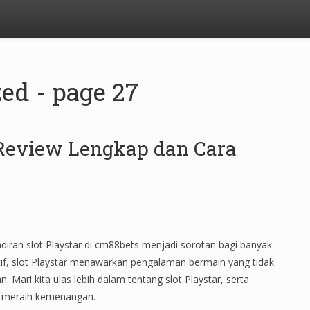
ed - page 27
: Review Lengkap dan Cara
diran slot Playstar di cm88bets menjadi sorotan bagi banyak
tif, slot Playstar menawarkan pengalaman bermain yang tidak
Mari kita ulas lebih dalam tentang slot Playstar, serta
m meraih kemenangan.