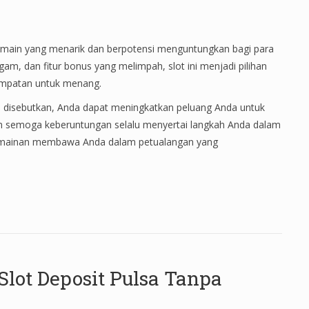
rmain yang menarik dan berpotensi menguntungkan bagi para
m, dan fitur bonus yang melimpah, slot ini menjadi pilihan
sempatan untuk menang.
ah disebutkan, Anda dapat meningkatkan peluang Anda untuk
n semoga keberuntungan selalu menyertai langkah Anda dalam
permainan membawa Anda dalam petualangan yang
Slot Deposit Pulsa Tanpa