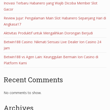
Inovasi Terbaru Habanero yang Wajib Dicoba Member Slot
Gacor
Review Jujur: Pengalaman Main Slot Habanero Sepanjang Hari di
Angkasa17
Aktivitas Produktif untuk Mengalihkan Dorongan Berjudi
Betwin188 Casino: Nikmati Sensasi Live Dealer Ion Casino 24
Jam
Betwin188 vs Agen Lain: Keunggulan Bermain Ion Casino di
Platform Kami
Recent Comments
No comments to show.
Archives