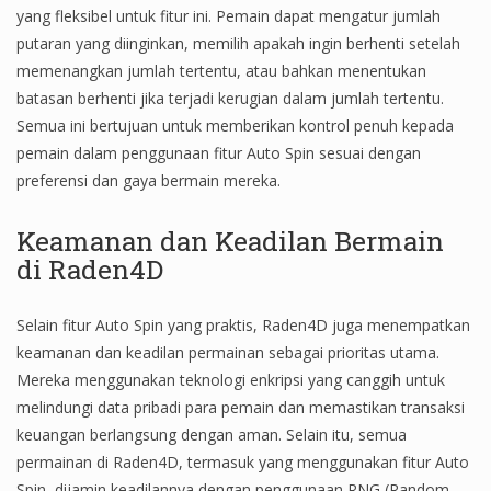
yang fleksibel untuk fitur ini. Pemain dapat mengatur jumlah
putaran yang diinginkan, memilih apakah ingin berhenti setelah
memenangkan jumlah tertentu, atau bahkan menentukan
batasan berhenti jika terjadi kerugian dalam jumlah tertentu.
Semua ini bertujuan untuk memberikan kontrol penuh kepada
pemain dalam penggunaan fitur Auto Spin sesuai dengan
preferensi dan gaya bermain mereka.
Keamanan dan Keadilan Bermain
di Raden4D
Selain fitur Auto Spin yang praktis, Raden4D juga menempatkan
keamanan dan keadilan permainan sebagai prioritas utama.
Mereka menggunakan teknologi enkripsi yang canggih untuk
melindungi data pribadi para pemain dan memastikan transaksi
keuangan berlangsung dengan aman. Selain itu, semua
permainan di Raden4D, termasuk yang menggunakan fitur Auto
Spin, dijamin keadilannya dengan penggunaan RNG (Random