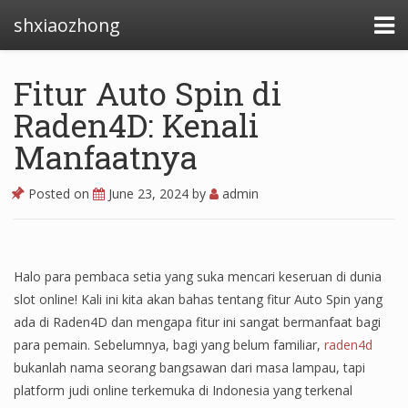
shxiaozhong
Fitur Auto Spin di
Raden4D: Kenali
Manfaatnya
Posted on
June 23, 2024
by
admin
Halo para pembaca setia yang suka mencari keseruan di dunia
slot online! Kali ini kita akan bahas tentang fitur Auto Spin yang
ada di Raden4D dan mengapa fitur ini sangat bermanfaat bagi
para pemain. Sebelumnya, bagi yang belum familiar,
raden4d
bukanlah nama seorang bangsawan dari masa lampau, tapi
platform judi online terkemuka di Indonesia yang terkenal