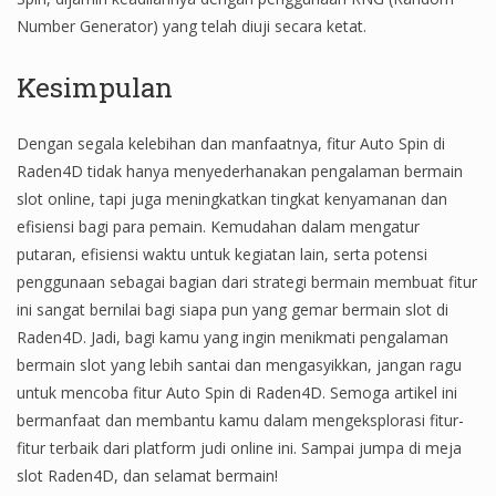
Number Generator) yang telah diuji secara ketat.
Kesimpulan
Dengan segala kelebihan dan manfaatnya, fitur Auto Spin di
Raden4D tidak hanya menyederhanakan pengalaman bermain
slot online, tapi juga meningkatkan tingkat kenyamanan dan
efisiensi bagi para pemain. Kemudahan dalam mengatur
putaran, efisiensi waktu untuk kegiatan lain, serta potensi
penggunaan sebagai bagian dari strategi bermain membuat fitur
ini sangat bernilai bagi siapa pun yang gemar bermain slot di
Raden4D. Jadi, bagi kamu yang ingin menikmati pengalaman
bermain slot yang lebih santai dan mengasyikkan, jangan ragu
untuk mencoba fitur Auto Spin di Raden4D. Semoga artikel ini
bermanfaat dan membantu kamu dalam mengeksplorasi fitur-
fitur terbaik dari platform judi online ini. Sampai jumpa di meja
slot Raden4D, dan selamat bermain!