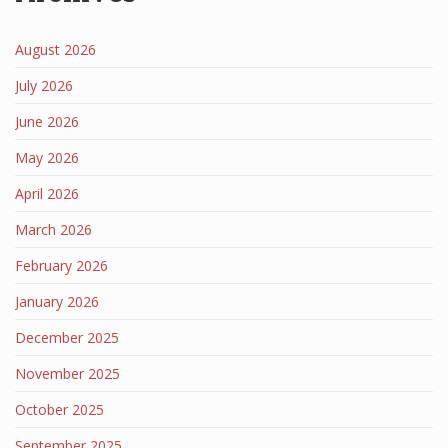
August 2026
July 2026
June 2026
May 2026
April 2026
March 2026
February 2026
January 2026
December 2025
November 2025
October 2025
September 2025