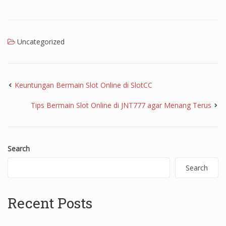
Uncategorized
Keuntungan Bermain Slot Online di SlotCC
Tips Bermain Slot Online di JNT777 agar Menang Terus
Search
Search
Recent Posts