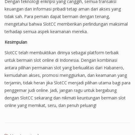
Dengan teknologi enkripsi yang canggih, semua transaksi
keuangan dan informasi pribadi tetap aman dari akses yang
tidak sah. Para pemain dapat bermain dengan tenang,
mengetahui bahwa SlotCC memberikan perlindungan maksimal
terhadap semua aspek keamanan mereka.
Kesimpulan
SlotCC telah membuktikan dirinya sebagai platform terbaik
untuk bermain slot online di Indonesia. Dengan kombinasi
antara pilihan permainan slot yang berkualitas dari Habanero,
kemudahan akses, promosi menggiurkan, dan keamanan yang
terjamin, tidak heran jika SlotCC menjadi pilihan utama bagi para
penggemar judi online. Jadi, jangan ragu untuk bergabung
dengan SlotCC sekarang dan nikmati keuntungan bermain slot
online yang memikat, seru, dan penuh peluang!