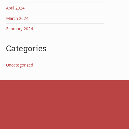
April 2024
March 2024
February 2024
Categories
Uncategorized