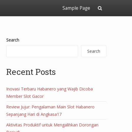
Sample Page
Search
Search
Recent Posts
Inovasi Terbaru Habanero yang Wajib Dicoba
Member Slot Gacor
Review Jujur: Pengalaman Main Slot Habanero
Sepanjang Hari di Angkasa17
Aktivitas Produktif untuk Mengalihkan Dorongan