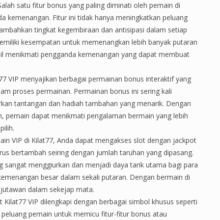
alah satu fitur bonus yang paling diminati oleh pemain di
a kemenangan. Fitur ini tidak hanya meningkatkan peluang
mbahkan tingkat kegembiraan dan antisipasi dalam setiap
memiliki kesempatan untuk memenangkan lebih banyak putaran
il menikmati pengganda kemenangan yang dapat membuat
77 VIP menyajikan berbagai permainan bonus interaktif yang
lam proses permainan. Permainan bonus ini sering kali
awarkan tantangan dan hadiah tambahan yang menarik. Dengan
an, pemain dapat menikmati pengalaman bermain yang lebih
ilih.
in VIP di Kilat77, Anda dapat mengakses slot dengan jackpot
rus bertambah seiring dengan jumlah taruhan yang dipasang.
yang sangat menggiurkan dan menjadi daya tarik utama bagi para
emenangan besar dalam sekali putaran. Dengan bermain di
i jutawan dalam sekejap mata.
t Kilat77 VIP dilengkapi dengan berbagai simbol khusus seperti
 peluang pemain untuk memicu fitur-fitur bonus atau