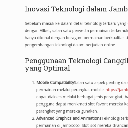
Inovasi Teknologi dalam Jamb
Sebelum masuk ke dalam detail teknologi terbaru yang
dengan Allbet, salah satu penyedia permainan terkemuka 
hanya dikenal dengan beragam permainan berkualitas tin
pengembangan teknologi dalam perjudian online.
Penggunaan Teknologi Canggi
yang Optimal
Mobile Compatibility
Salah satu aspek penting da
permainan melalui perangkat mobile.
https://jamb
dapat diakses melalui berbagai jenis perangkat, 
pengguna dapat menikmati slot favorit mereka ka
perangkat yang mereka gunakan.
Advanced Graphics and Animations
Teknologi ter
permainan di Jambitoto. Slot-sot mereka diranca