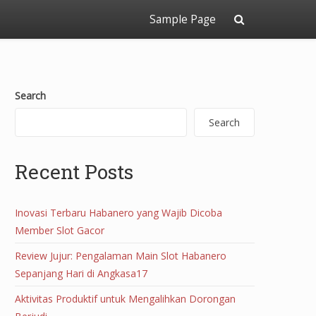
Sample Page
Search
Search
Recent Posts
Inovasi Terbaru Habanero yang Wajib Dicoba
Member Slot Gacor
Review Jujur: Pengalaman Main Slot Habanero
Sepanjang Hari di Angkasa17
Aktivitas Produktif untuk Mengalihkan Dorongan