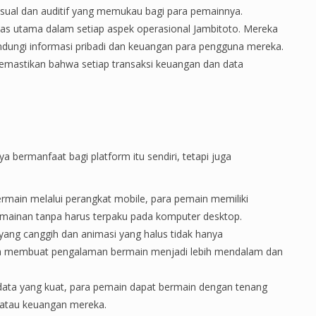
sual dan auditif yang memukau bagi para pemainnya.
tas utama dalam setiap aspek operasional Jambitoto. Mereka
ndungi informasi pribadi dan keuangan para pengguna mereka.
emastikan bahwa setiap transaksi keuangan dan data
 bermanfaat bagi platform itu sendiri, tetapi juga
main melalui perangkat mobile, para pemain memiliki
permainan tanpa harus terpaku pada komputer desktop.
s yang canggih dan animasi yang halus tidak hanya
uga membuat pengalaman bermain menjadi lebih mendalam dan
data yang kuat, para pemain dapat bermain dengan tenang
i atau keuangan mereka.