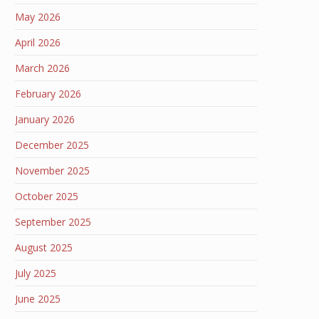
May 2026
April 2026
March 2026
February 2026
January 2026
December 2025
November 2025
October 2025
September 2025
August 2025
July 2025
June 2025