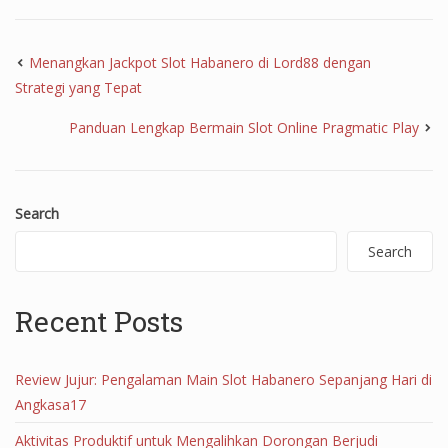
Menangkan Jackpot Slot Habanero di Lord88 dengan
Strategi yang Tepat
Panduan Lengkap Bermain Slot Online Pragmatic Play
Search
Search
Recent Posts
Review Jujur: Pengalaman Main Slot Habanero Sepanjang Hari di
Angkasa17
Aktivitas Produktif untuk Mengalihkan Dorongan Berjudi