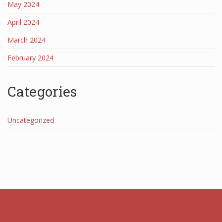
May 2024
April 2024
March 2024
February 2024
Categories
Uncategorized