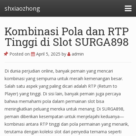
shxiaozhong
Kombinasi Pola dan RTP
Tinggi di Slot SURGA898
Posted on
April 5, 2025
by
admin
Di dunia perjudian online, banyak pemain yang mencari
kombinasi yang sempurna untuk meraih kemenangan besar.
Salah satu aspek yang paling dicari adalah RTP (Return to
Player) yang tinggi. Di sisi lain, banyak pemain juga percaya
bahwa memahami pola dalam permainan slot bisa
meningkatkan peluang mereka untuk menang. Di SURGA898,
pemain diberikan kesempatan untuk menjelajahi keduanya—
kombinasi antara RTP tinggi dan pola permainan yang menarik,
terutama dengan koleksi slot dari penyedia ternama seperti