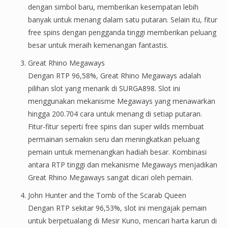
dengan simbol baru, memberikan kesempatan lebih
banyak untuk menang dalam satu putaran. Selain itu, fitur
free spins dengan pengganda tinggi memberikan peluang
besar untuk meraih kemenangan fantastis.
Great Rhino Megaways
Dengan RTP 96,58%, Great Rhino Megaways adalah
pilihan slot yang menarik di SURGA898. Slot ini
menggunakan mekanisme Megaways yang menawarkan
hingga 200.704 cara untuk menang di setiap putaran.
Fitur-fitur seperti free spins dan super wilds membuat
permainan semakin seru dan meningkatkan peluang
pemain untuk memenangkan hadiah besar. Kombinasi
antara RTP tinggi dan mekanisme Megaways menjadikan
Great Rhino Megaways sangat dicari oleh pemain.
John Hunter and the Tomb of the Scarab Queen
Dengan RTP sekitar 96,53%, slot ini mengajak pemain
untuk berpetualang di Mesir Kuno, mencari harta karun di