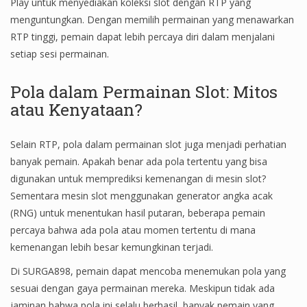
Play untuk menyediakan koleksi slot dengan RTP yang
menguntungkan. Dengan memilih permainan yang menawarkan
RTP tinggi, pemain dapat lebih percaya diri dalam menjalani
setiap sesi permainan.
Pola dalam Permainan Slot: Mitos
atau Kenyataan?
Selain RTP, pola dalam permainan slot juga menjadi perhatian
banyak pemain. Apakah benar ada pola tertentu yang bisa
digunakan untuk memprediksi kemenangan di mesin slot?
Sementara mesin slot menggunakan generator angka acak
(RNG) untuk menentukan hasil putaran, beberapa pemain
percaya bahwa ada pola atau momen tertentu di mana
kemenangan lebih besar kemungkinan terjadi.
Di SURGA898, pemain dapat mencoba menemukan pola yang
sesuai dengan gaya permainan mereka. Meskipun tidak ada
jaminan bahwa pola ini selalu berhasil, banyak pemain yang