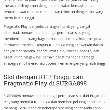
merasa lebih nyaman dengan pendekatan berbasis pola,
terutama saat mereka memadukan teknik ini dengan slot yang
memiliki RTP tinggi.
Pragmatic Play, penyedia perangkat lunak yang sangat
dihormati, menawarkan berbagai permainan slot yang
memberikan peluang bagi pemain untuk mengeksplorasi pola
permainan mereka. Dengan RTP tinggi yang ditawarkan dalam
banyak slot mereka, seperti Wolf Gold, Sweet Bonanza, dan
Great Rhino Megaways, pemain dapat mencoba berbagai
strategi sambil menikmati potensi kemenangan yang lebih tinggi.
Slot dengan RTP Tinggi dari
Pragmatic Play di SURGA898
SURGA898 menawarkan berbagai permainan slot dari Pragmatic
Play yang memiliki RTP tinggi dan memberi peluang besar untuk
menang. Berikut adalah beberapa slot yang dapat Anda coba: