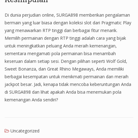
Di dunia perjudian online, SURGA898 memberikan pengalaman
bermain yang luar biasa dengan koleksi slot dari Pragmatic Play
yang menawarkan RTP tinggi dan berbagai fitur menarik.
Memilih permainan dengan RTP tinggi adalah cara yang bijak
untuk meningkatkan peluang Anda meraih kemenangan,
sementara mengamati pola permainan bisa menambah
keseruan dalam setiap sesi. Dengan pilihan seperti Wolf Gold,
Sweet Bonanza, dan Great Rhino Megaways, Anda memiliki
berbagai kesempatan untuk menikmati permainan dan meraih
jackpot besar. Jadi, kenapa tidak mencoba keberuntungan Anda
di SURGA898 dan lihat apakah Anda bisa menemukan pola
kemenangan Anda sendiri?
Uncategorized