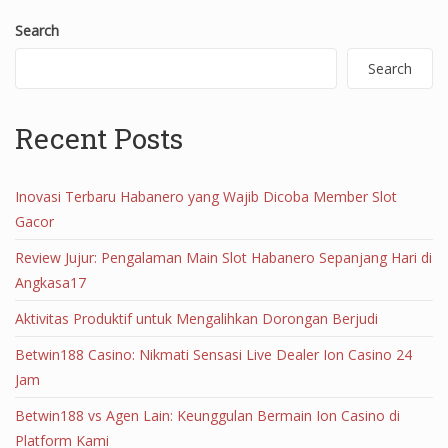
Search
Search
Recent Posts
Inovasi Terbaru Habanero yang Wajib Dicoba Member Slot
Gacor
Review Jujur: Pengalaman Main Slot Habanero Sepanjang Hari di
Angkasa17
Aktivitas Produktif untuk Mengalihkan Dorongan Berjudi
Betwin188 Casino: Nikmati Sensasi Live Dealer Ion Casino 24
Jam
Betwin188 vs Agen Lain: Keunggulan Bermain Ion Casino di
Platform Kami