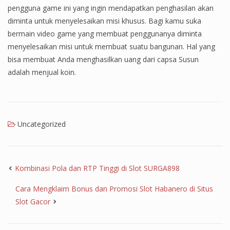
pengguna game ini yang ingin mendapatkan penghasilan akan
diminta untuk menyelesaikan misi khusus. Bagi kamu suka
bermain video game yang membuat penggunanya diminta
menyelesaikan misi untuk membuat suatu bangunan. Hal yang
bisa membuat Anda menghasilkan uang dari capsa Susun
adalah menjual koin.
Uncategorized
Kombinasi Pola dan RTP Tinggi di Slot SURGA898
Cara Mengklaim Bonus dan Promosi Slot Habanero di Situs
Slot Gacor