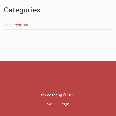
Categories
Uncategorized
shxiaozhong © 2026
Sample Page