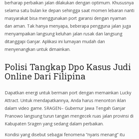
berharap perbaikan jalan dilakukan dengan optimum. Khususnya
selama satu bulan ke depan sehingga saat momen lebaran nanti
masyarakat bisa menggunakan port garansi dengan nyaman
dan aman. Tak hanya menyapa, beberapa pengguna jalan juga
menyampaikan langsung keluhan jalan rusak dan langsung
ditanggapi Ganjar. Aplikasi ini lumayan mudah dan
menyenangkan untuk dimainkan.
Polisi Tangkap Dpo Kasus Judi
Online Dari Filipina
Dapatkan energi untuk bermain port dengan memainkan Lucky
Attract. Untuk mendapatkannya, Anda harus menonton iklan
dalam video game. SRAGEN– Gubernur Jawa Tengah Ganjar
Pranowo langsung turun tangan mengecek ruas jalan provinsi di
Kabupaten Sragen yang sedang dalam perbaikan.
Kondisi yang disebut sebagai fenomena “nyaris menang” itu