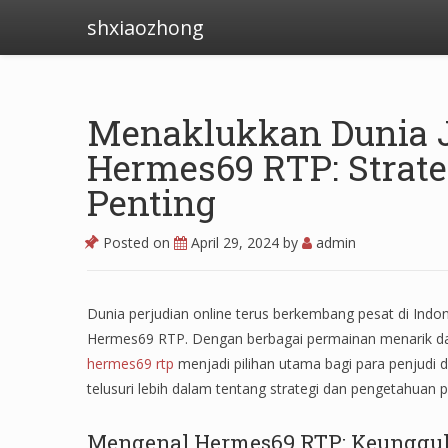
shxiaozhong
Menaklukkan Dunia J
Hermes69 RTP: Strat
Penting
Posted on
April 29, 2024
by
admin
Dunia perjudian online terus berkembang pesat di Indon
Hermes69 RTP. Dengan berbagai permainan menarik da
hermes69 rtp
menjadi pilihan utama bagi para penjudi 
telusuri lebih dalam tentang strategi dan pengetahuan p
Mengenal Hermes69 RTP: Keunggul