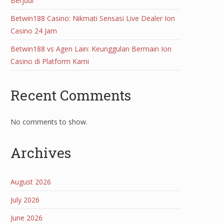
Berjudi
Betwin188 Casino: Nikmati Sensasi Live Dealer Ion
Casino 24 Jam
Betwin188 vs Agen Lain: Keunggulan Bermain Ion
Casino di Platform Kami
Recent Comments
No comments to show.
Archives
August 2026
July 2026
June 2026