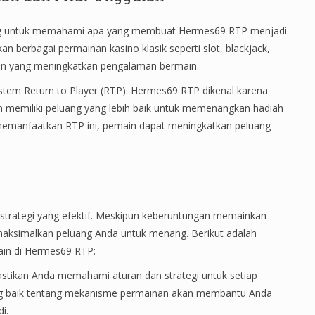
ting untuk memahami apa yang membuat Hermes69 RTP menjadi
an berbagai permainan kasino klasik seperti slot, blackjack,
gulan yang meningkatkan pengalaman bermain.
sistem Return to Player (RTP). Hermes69 RTP dikenal karena
n memiliki peluang yang lebih baik untuk memenangkan hadiah
emanfaatkan RTP ini, pemain dapat meningkatkan peluang
ki strategi yang efektif. Meskipun keberuntungan memainkan
maksimalkan peluang Anda untuk menang. Berikut adalah
ain di Hermes69 RTP:
astikan Anda memahami aturan dan strategi untuk setiap
 baik tentang mekanisme permainan akan membantu Anda
i.