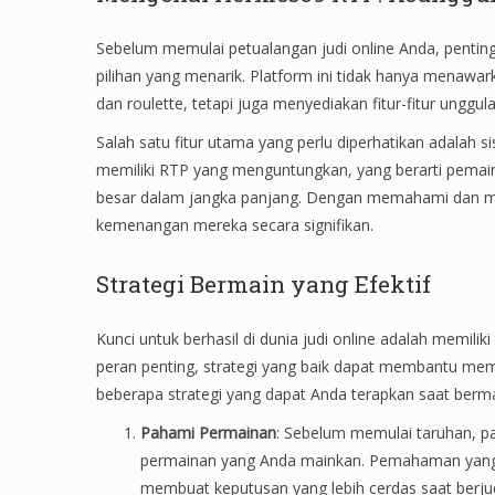
Sebelum memulai petualangan judi online Anda, pen
pilihan yang menarik. Platform ini tidak hanya menawark
dan roulette, tetapi juga menyediakan fitur-fitur ung
Salah satu fitur utama yang perlu diperhatikan adalah 
memiliki RTP yang menguntungkan, yang berarti pemai
besar dalam jangka panjang. Dengan memahami dan m
kemenangan mereka secara signifikan.
Strategi Bermain yang Efektif
Kunci untuk berhasil di dunia judi online adalah memili
peran penting, strategi yang baik dapat membantu me
beberapa strategi yang dapat Anda terapkan saat berm
Pahami Permainan
: Sebelum memulai taruhan, p
permainan yang Anda mainkan. Pemahaman yang
membuat keputusan yang lebih cerdas saat berjud