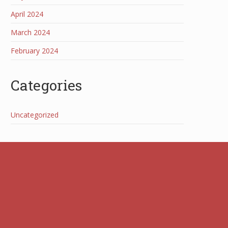
April 2024
March 2024
February 2024
Categories
Uncategorized