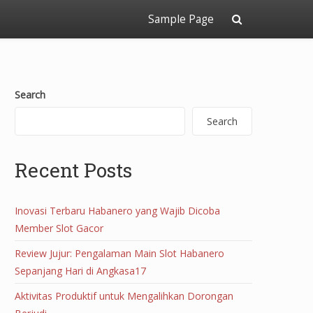
Sample Page
Search
Search
Recent Posts
Inovasi Terbaru Habanero yang Wajib Dicoba
Member Slot Gacor
Review Jujur: Pengalaman Main Slot Habanero
Sepanjang Hari di Angkasa17
Aktivitas Produktif untuk Mengalihkan Dorongan