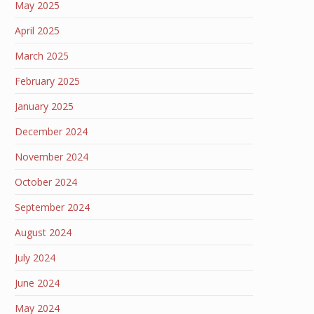
May 2025
April 2025
March 2025
February 2025
January 2025
December 2024
November 2024
October 2024
September 2024
August 2024
July 2024
June 2024
May 2024