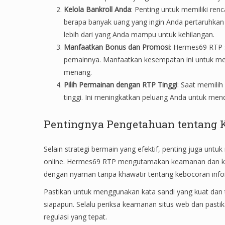
Kelola Bankroll Anda
: Penting untuk memiliki re
berapa banyak uang yang ingin Anda pertaruhkan 
lebih dari yang Anda mampu untuk kehilangan.
Manfaatkan Bonus dan Promosi
: Hermes69 RTP 
pemainnya. Manfaatkan kesempatan ini untuk me
menang.
Pilih Permainan dengan RTP Tinggi
: Saat memilih
tinggi. Ini meningkatkan peluang Anda untuk men
Pentingnya Pengetahuan tentang 
Selain strategi bermain yang efektif, penting juga unt
online. Hermes69 RTP mengutamakan keamanan dan ke
dengan nyaman tanpa khawatir tentang kebocoran infor
Pastikan untuk menggunakan kata sandi yang kuat dan
siapapun. Selalu periksa keamanan situs web dan pastik
regulasi yang tepat.