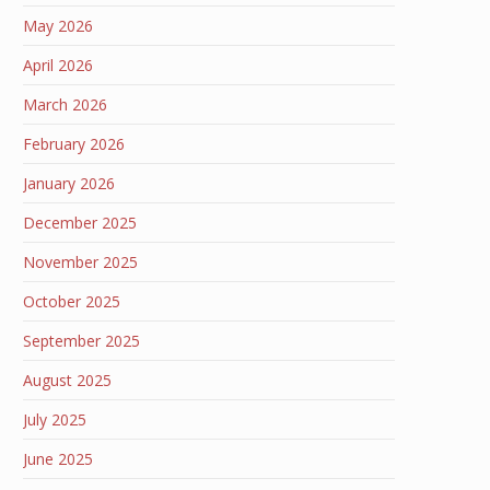
May 2026
April 2026
March 2026
February 2026
January 2026
December 2025
November 2025
October 2025
September 2025
August 2025
July 2025
June 2025