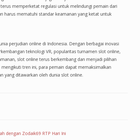
it terus memperketat regulasi untuk melindungi pemain dari
ne pun harus mematuhi standar keamanan yang ketat untuk
dunia perjudian online di Indonesia. Dengan berbagai inovasi
perkembangan teknologi VR, popularitas turnamen slot online,
amanan, slot online terus berkembang dan menjadi pilihan
s mengikuti tren ini, para pemain dapat memaksimalkan
yang ditawarkan oleh dunia slot online.
lah dengan Zodaik69 RTP Hari Ini