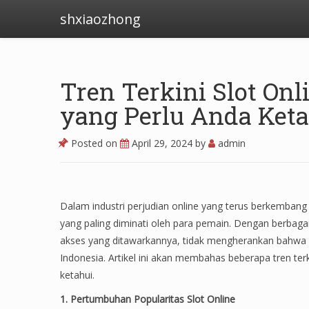
shxiaozhong
Tren Terkini Slot Onl
yang Perlu Anda Keta
Posted on
April 29, 2024
by
admin
Dalam industri perjudian online yang terus berkembang 
yang paling diminati oleh para pemain. Dengan berbag
akses yang ditawarkannya, tidak mengherankan bahwa
Indonesia. Artikel ini akan membahas beberapa tren terk
ketahui.
1. Pertumbuhan Popularitas Slot Online