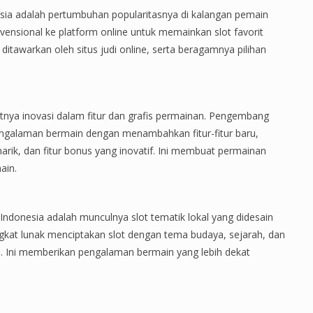
nesia adalah pertumbuhan popularitasnya di kalangan pemain
nvensional ke platform online untuk memainkan slot favorit
itawarkan oleh situs judi online, serta beragamnya pilihan
atnya inovasi dalam fitur dan grafis permainan. Pengembang
engalaman bermain dengan menambahkan fitur-fitur baru,
enarik, dan fitur bonus yang inovatif. Ini membuat permainan
ain.
 Indonesia adalah munculnya slot tematik lokal yang didesain
kat lunak menciptakan slot dengan tema budaya, sejarah, dan
al. Ini memberikan pengalaman bermain yang lebih dekat