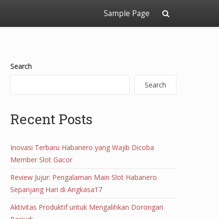
Sample Page
Search
Search
Recent Posts
Inovasi Terbaru Habanero yang Wajib Dicoba
Member Slot Gacor
Review Jujur: Pengalaman Main Slot Habanero
Sepanjang Hari di Angkasa17
Aktivitas Produktif untuk Mengalihkan Dorongan