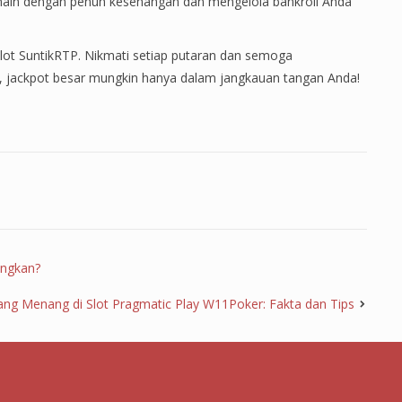
rmain dengan penuh kesenangan dan mengelola bankroll Anda
 slot SuntikRTP. Nikmati setiap putaran dan semoga
u, jackpot besar mungkin hanya dalam jangkauan tangan Anda!
ungkan?
ang Menang di Slot Pragmatic Play W11Poker: Fakta dan Tips