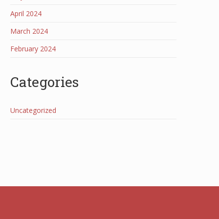
April 2024
March 2024
February 2024
Categories
Uncategorized