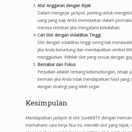
Atur Anggaran dengan Bijak
Dalam mengejar jackpot, penting untuk mengelol
uang yang siap Anda investasikan dalam permain
merasa tertekan jika mengalami kekalahan.
Cari Slot dengan Volatilitas Tinggi
Slot dengan volatilitas tinggi sering kali menawar
jika Anda beruntung dan mendapatkan simbol Wi
menggiurkan. Pilihlah slot yang sesuai dengan gay
Bersabar dan Fokus
Perjudian adalah tentang keberuntungan, tetapi j
bermain jika Anda tidak mendapatkan hasil yang d
dengan strategi yang lebih segar.
Kesimpulan
Mendapatkan jackpot di slot SuntikRTP dengan memanfa
memahami cara kerja fitur ini, memilih slot yang tepat