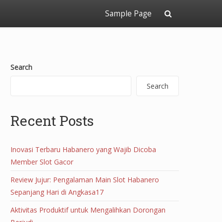
Sample Page
Search
Search
Recent Posts
Inovasi Terbaru Habanero yang Wajib Dicoba
Member Slot Gacor
Review Jujur: Pengalaman Main Slot Habanero
Sepanjang Hari di Angkasa17
Aktivitas Produktif untuk Mengalihkan Dorongan