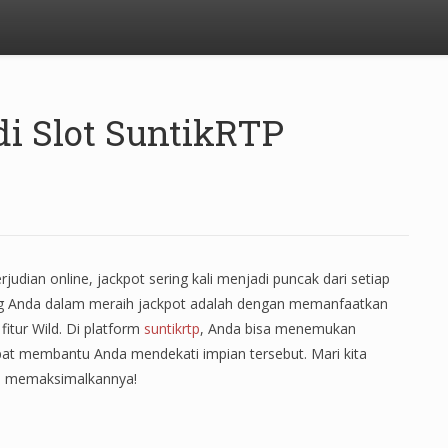
i Slot SuntikRTP
udian online, jackpot sering kali menjadi puncak dari setiap
ng Anda dalam meraih jackpot adalah dengan memanfaatkan
fitur Wild. Di platform
suntikrtp
, Anda bisa menemukan
apat membantu Anda mendekati impian tersebut. Mari kita
ara memaksimalkannya!