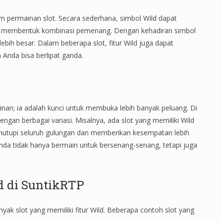
am permainan slot. Secara sederhana, simbol Wild dapat
tuk membentuk kombinasi pemenang. Dengan kehadiran simbol
bih besar. Dalam beberapa slot, fitur Wild juga dapat
Anda bisa berlipat ganda.
nan; ia adalah kunci untuk membuka lebih banyak peluang. Di
gan berbagai variasi. Misalnya, ada slot yang memiliki Wild
enutupi seluruh gulungan dan memberikan kesempatan lebih
nda tidak hanya bermain untuk bersenang-senang, tetapi juga
d di SuntikRTP
k slot yang memiliki fitur Wild. Beberapa contoh slot yang