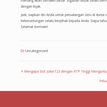
menang akan semakin besar. Ingatlah untuk selalu be
dengan bijak.
Jadi, siapkan diri Anda untuk petualangan seru di dunia
keberuntungan selalu berpihak kepada Anda. Siapa tah
Selamat bermain!
Uncategorized
Mengapa Slot Joker123 dengan RTP Tinggi Mengunt
Pelu