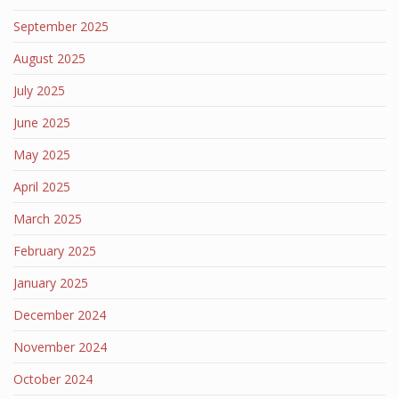
September 2025
August 2025
July 2025
June 2025
May 2025
April 2025
March 2025
February 2025
January 2025
December 2024
November 2024
October 2024