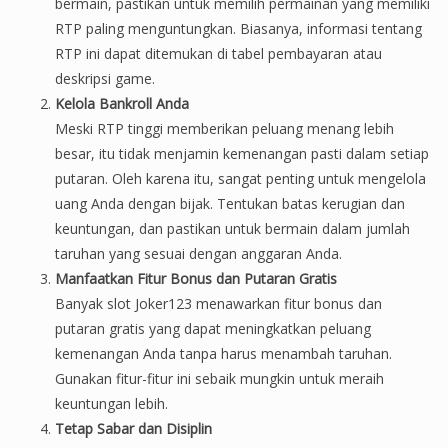
bermain, pastikan untuk memilih permainan yang memiliki
RTP paling menguntungkan. Biasanya, informasi tentang
RTP ini dapat ditemukan di tabel pembayaran atau
deskripsi game.
Kelola Bankroll Anda
Meski RTP tinggi memberikan peluang menang lebih
besar, itu tidak menjamin kemenangan pasti dalam setiap
putaran. Oleh karena itu, sangat penting untuk mengelola
uang Anda dengan bijak. Tentukan batas kerugian dan
keuntungan, dan pastikan untuk bermain dalam jumlah
taruhan yang sesuai dengan anggaran Anda.
Manfaatkan Fitur Bonus dan Putaran Gratis
Banyak slot Joker123 menawarkan fitur bonus dan
putaran gratis yang dapat meningkatkan peluang
kemenangan Anda tanpa harus menambah taruhan.
Gunakan fitur-fitur ini sebaik mungkin untuk meraih
keuntungan lebih.
Tetap Sabar dan Disiplin