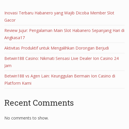
Inovasi Terbaru Habanero yang Wajib Dicoba Member Slot
Gacor
Review Jujur: Pengalaman Main Slot Habanero Sepanjang Hari di
Angkasa17
Aktivitas Produktif untuk Mengalihkan Dorongan Berjudi
Betwin188 Casino: Nikmati Sensasi Live Dealer Ion Casino 24
Jam
Betwin188 vs Agen Lain: Keunggulan Bermain Ion Casino di
Platform Kami
Recent Comments
No comments to show.