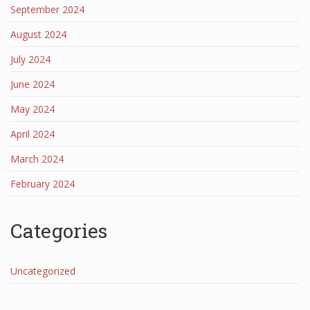
September 2024
August 2024
July 2024
June 2024
May 2024
April 2024
March 2024
February 2024
Categories
Uncategorized