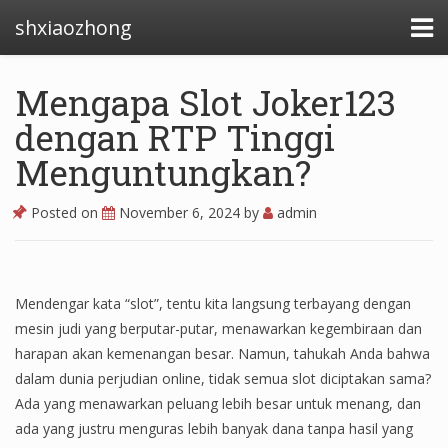
shxiaozhong
Mengapa Slot Joker123
dengan RTP Tinggi
Menguntungkan?
Posted on
November 6, 2024
by
admin
Mendengar kata “slot”, tentu kita langsung terbayang dengan
mesin judi yang berputar-putar, menawarkan kegembiraan dan
harapan akan kemenangan besar. Namun, tahukah Anda bahwa
dalam dunia perjudian online, tidak semua slot diciptakan sama?
Ada yang menawarkan peluang lebih besar untuk menang, dan
ada yang justru menguras lebih banyak dana tanpa hasil yang