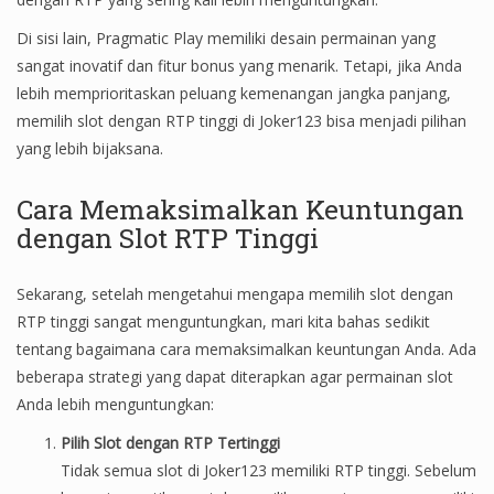
Di sisi lain, Pragmatic Play memiliki desain permainan yang
sangat inovatif dan fitur bonus yang menarik. Tetapi, jika Anda
lebih memprioritaskan peluang kemenangan jangka panjang,
memilih slot dengan RTP tinggi di Joker123 bisa menjadi pilihan
yang lebih bijaksana.
Cara Memaksimalkan Keuntungan
dengan Slot RTP Tinggi
Sekarang, setelah mengetahui mengapa memilih slot dengan
RTP tinggi sangat menguntungkan, mari kita bahas sedikit
tentang bagaimana cara memaksimalkan keuntungan Anda. Ada
beberapa strategi yang dapat diterapkan agar permainan slot
Anda lebih menguntungkan:
Pilih Slot dengan RTP Tertinggi
Tidak semua slot di Joker123 memiliki RTP tinggi. Sebelum