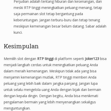
Perjudian adalah tentang hiburan dan kesenangan, dan
meski RTP tinggi meningkatkan peluang menang, tetap
saja permainan slot tetap bergantung pada
keberuntungan. Jangan terburu-buru dan tetap tenang
meskipun kemenangan besar belum datang. Sabar adalah
kunci.
Kesimpulan
Memilih slot dengan
RTP tinggi
di platform seperti
Joker123
bisa
menjadi langkah cerdas untuk meningkatkan peluang Anda
dalam meraih kemenangan. Meskipun tidak ada yang bisa
menjamin kemenangan mutlak, RTP tinggi memberi Anda
peluang yang lebih baik dalam jangka panjang. Jangan lupa
untuk selalu mengelola uang Anda dengan bijak dan bermain
dengan kepala dingin. Dengan begitu, Anda bisa menikmati
pengalaman bermain yang lebih menyenangkan sekaligus
menguntungkan.