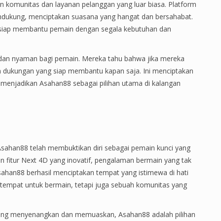
an komunitas dan layanan pelanggan yang luar biasa. Platform
mendukung, menciptakan suasana yang hangat dan bersahabat.
 siap membantu pemain dengan segala kebutuhan dan
 dan nyaman bagi pemain. Mereka tahu bahwa jika mereka
m dukungan yang siap membantu kapan saja. Ini menciptakan
, menjadikan Asahan88 sebagai pilihan utama di kalangan
Asahan88 telah membuktikan diri sebagai pemain kunci yang
 fitur Next 4D yang inovatif, pengalaman bermain yang tak
sahan88 berhasil menciptakan tempat yang istimewa di hati
 tempat untuk bermain, tetapi juga sebuah komunitas yang
 yang menyenangkan dan memuaskan, Asahan88 adalah pilihan