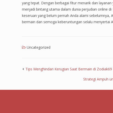
yang tepat. Dengan berbagai fitur menarik dan layanan 
menjadi bintang utama dalam dunia perjudian online di 
keseruan yang belum pernah Anda alami sebelumnya, A
bermain dan semoga keberuntungan selalu menyertai A
Uncategorized
Tips Menghindari Kerugian Saat Bermain di Zodiak69
Strategi Ampuh un