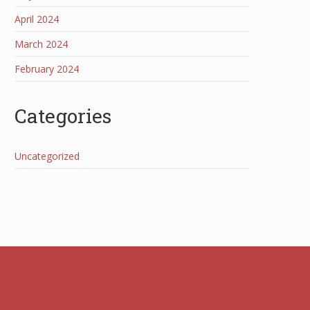
April 2024
March 2024
February 2024
Categories
Uncategorized