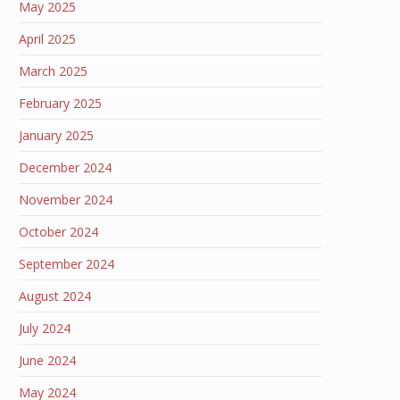
May 2025
April 2025
March 2025
February 2025
January 2025
December 2024
November 2024
October 2024
September 2024
August 2024
July 2024
June 2024
May 2024