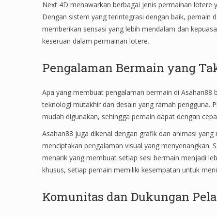
Next 4D menawarkan berbagai jenis permainan lotere 
Dengan sistem yang terintegrasi dengan baik, pemain da
memberikan sensasi yang lebih mendalam dan kepuasan
keseruan dalam permainan lotere.
Pengalaman Bermain yang Ta
Apa yang membuat pengalaman bermain di Asahan88 beg
teknologi mutakhir dan desain yang ramah pengguna. Pl
mudah digunakan, sehingga pemain dapat dengan cepat
Asahan88 juga dikenal dengan grafik dan animasi yang
menciptakan pengalaman visual yang menyenangkan. Se
menarik yang membuat setiap sesi bermain menjadi le
khusus, setiap pemain memiliki kesempatan untuk me
Komunitas dan Dukungan Pel