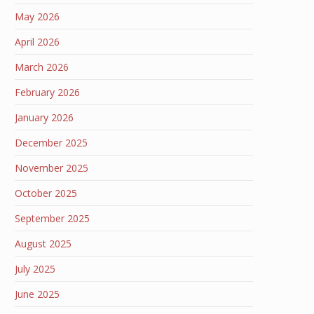
May 2026
April 2026
March 2026
February 2026
January 2026
December 2025
November 2025
October 2025
September 2025
August 2025
July 2025
June 2025