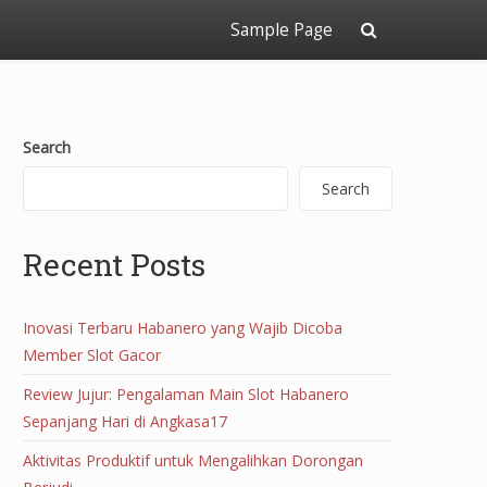
Sample Page
Search
Search
Recent Posts
Inovasi Terbaru Habanero yang Wajib Dicoba
Member Slot Gacor
Review Jujur: Pengalaman Main Slot Habanero
Sepanjang Hari di Angkasa17
Aktivitas Produktif untuk Mengalihkan Dorongan